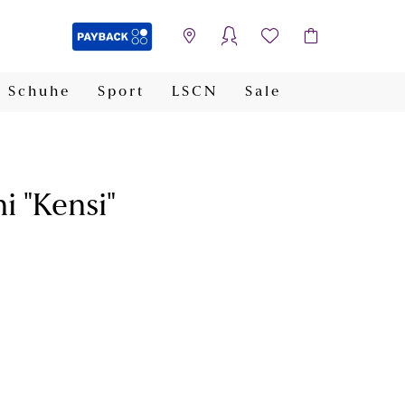
Schuhe
Sport
LSCN
Sale
PAYBACK
i "Kensi"