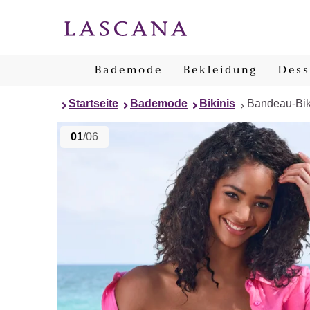
Bademode
Bekleidung
Dess
Startseite
Bademode
Bikinis
Bandeau-Bik
01
/06