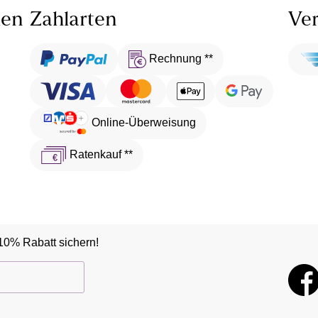
len
Zahlarten
Ver
Rechnung **
Online-Überweisung
Ratenkauf **
10% Rabatt sichern!