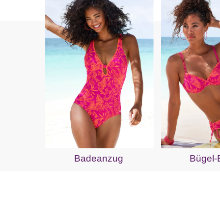
Badeanzug
Bügel-B