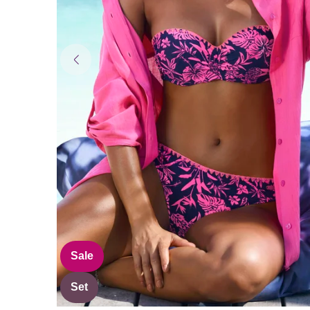
Sale
Set