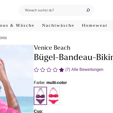
ous & Wäsche
Nachtwäsche
Homewear
inis
Venice Beach
Bügel-Bandeau-Bikin
(7)
Alle Bewertungen
Farbe:
multi-color
Cup: