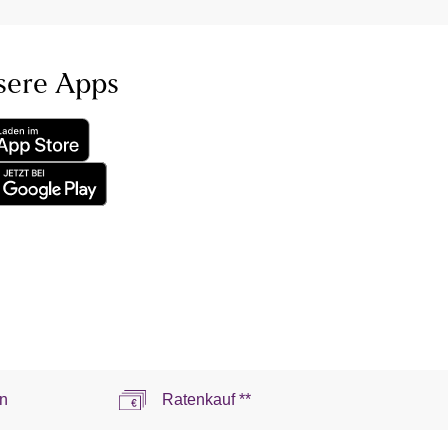
sere Apps
n
Ratenkauf **