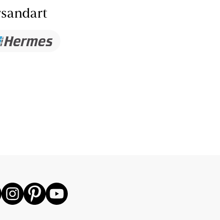
sandart