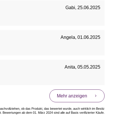
Gabi
,
25.06.2025
Angela
,
01.06.2025
Anita
,
05.05.2025
Mehr anzeigen
 nachvollziehen, ob das Produkt, das bewertet wurde, auch wirklich im Besitz
. Bewertungen ab dem 01. März 2024 sind alle auf Basis verifizierter Käufe.