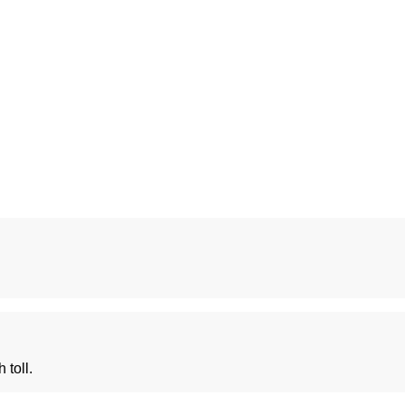
h toll.