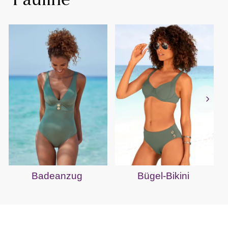
"Pauline"
Badeanzug
Bügel-Bikini