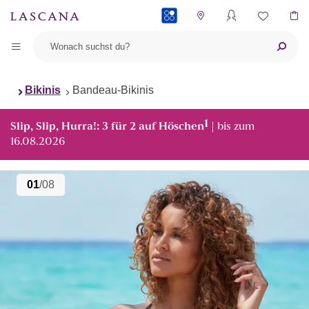
PAYBACK
Bikinis
Bandeau-Bikinis
1
Slip, Slip, Hurra!: 3 für 2 auf Höschen
| bis zum
16.08.2026
01
/08