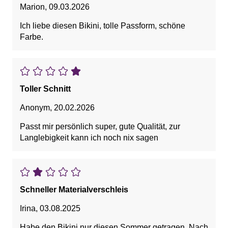
Marion
,
09.03.2026
Ich liebe diesen Bikini, tolle Passform, schöne
Farbe.
Toller Schnitt
Anonym
,
20.02.2026
Passt mir persönlich super, gute Qualität, zur
Langlebigkeit kann ich noch nix sagen
Schneller Materialverschleis
Irina
,
03.08.2025
Habe den Bikini nur diesen Sommer getragen. Nach