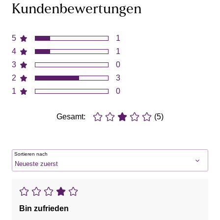
Kundenbewertungen
5
1
4
1
3
0
2
3
1
0
Gesamt:
(5)
Sortieren nach
Bin zufrieden