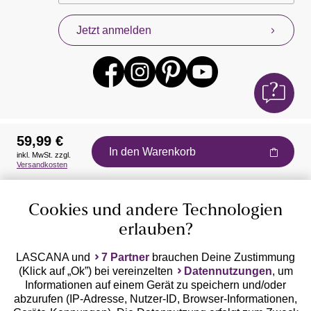
Jetzt anmelden
59,99 €
In den Warenkorb
inkl. MwSt. zzgl.
Auszeichnungen
Versandkosten
Cookies und andere Technologien
erlauben?
LASCANA und
7 Partner
brauchen Deine Zustimmung
(Klick auf „Ok”) bei vereinzelten
Datennutzungen
, um
Geprüfte Sicherheit
Informationen auf einem Gerät zu speichern und/oder
abzurufen (IP-Adresse, Nutzer-ID, Browser-Informationen,