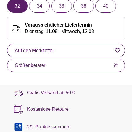
32
34
36
38
40
Voraussichtlicher Liefertermin
Dienstag, 11.08 - Mittwoch, 12.08
Auf den Merkzettel
Größenberater
Gratis Versand ab
50 €
Kostenlose Retoure
29 °Punkte sammeln