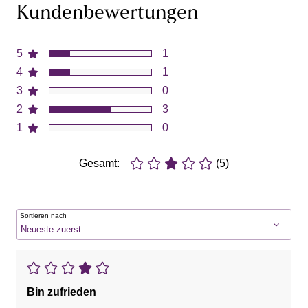
Kundenbewertungen
5
1
4
1
3
0
2
3
1
0
Gesamt:
(5)
Sortieren nach
Bin zufrieden