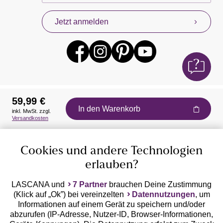
Jetzt anmelden
59,99 €
In den Warenkorb
inkl. MwSt. zzgl.
Auszeichnungen
Versandkosten
Cookies und andere Technologien
erlauben?
LASCANA und
7 Partner
brauchen Deine Zustimmung
(Klick auf „Ok”) bei vereinzelten
Datennutzungen
, um
Geprüfte Sicherheit
Informationen auf einem Gerät zu speichern und/oder
abzurufen (IP-Adresse, Nutzer-ID, Browser-Informationen,