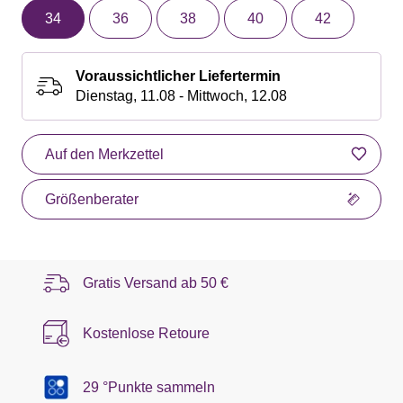
34
36
38
40
42
Voraussichtlicher Liefertermin
Dienstag, 11.08 - Mittwoch, 12.08
Auf den Merkzettel
Größenberater
Gratis Versand ab
50 €
Kostenlose Retoure
29 °Punkte sammeln