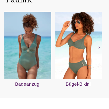
"Pauline"
Badeanzug
Bügel-Bikini