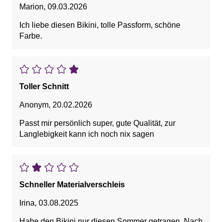
Marion
,
09.03.2026
Ich liebe diesen Bikini, tolle Passform, schöne
Farbe.
Toller Schnitt
Anonym
,
20.02.2026
Passt mir persönlich super, gute Qualität, zur
Langlebigkeit kann ich noch nix sagen
Schneller Materialverschleis
Irina
,
03.08.2025
Habe den Bikini nur diesen Sommer getragen. Nach