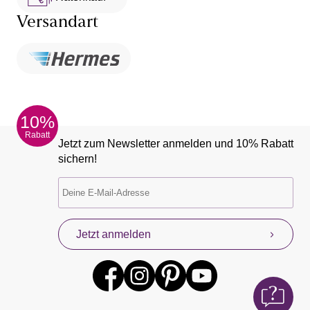
Versandart
10%
Rabatt
Jetzt zum Newsletter anmelden und 10% Rabatt
sichern!
Jetzt anmelden