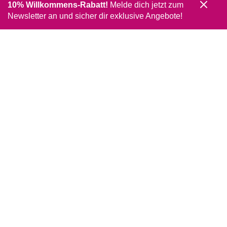
10% Willkommens-Rabatt!
Melde dich jetzt zum
Newsletter an und sicher dir exklusive Angebote!