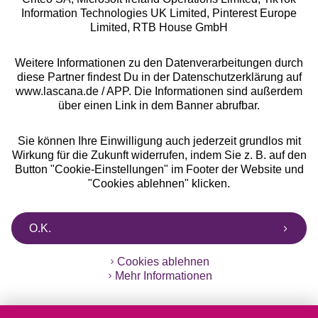
Information Technologies UK Limited, Pinterest Europe
** Bonität vorausgesetzt, berechtigt zur Bonitätsprüfung
Limited, RTB House GmbH
Weitere Informationen zu den Datenverarbeitungen durch
diese Partner findest Du in der Datenschutzerklärung auf
www.lascana.de / APP. Die Informationen sind außerdem
über einen Link in dem Banner abrufbar.
Sie können Ihre Einwilligung auch jederzeit grundlos mit
Wirkung für die Zukunft widerrufen, indem Sie z. B. auf den
Button "Cookie-Einstellungen" im Footer der Website und
"Cookies ablehnen" klicken.
O.K.
Cookies ablehnen
Mehr Informationen