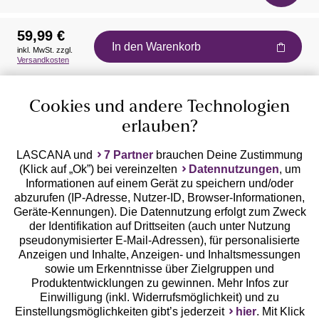
59,99 €
In den Warenkorb
inkl. MwSt. zzgl.
Auszeichnungen
Versandkosten
Cookies und andere Technologien
erlauben?
LASCANA und
7 Partner
brauchen Deine Zustimmung
(Klick auf „Ok”) bei vereinzelten
Datennutzungen
, um
Geprüfte Sicherheit
Informationen auf einem Gerät zu speichern und/oder
abzurufen (IP-Adresse, Nutzer-ID, Browser-Informationen,
Geräte-Kennungen). Die Datennutzung erfolgt zum Zweck
der Identifikation auf Drittseiten (auch unter Nutzung
pseudonymisierter E-Mail-Adressen), für personalisierte
Anzeigen und Inhalte, Anzeigen- und Inhaltsmessungen
Unsere Apps
sowie um Erkenntnisse über Zielgruppen und
Produktentwicklungen zu gewinnen. Mehr Infos zur
Einwilligung (inkl. Widerrufsmöglichkeit) und zu
Einstellungsmöglichkeiten gibt’s jederzeit
hier
. Mit Klick