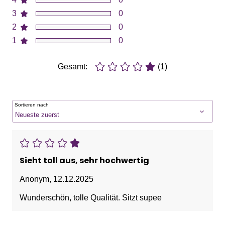
3
0
2
0
1
0
Gesamt:
(1)
Sortieren nach
Sieht toll aus, sehr hochwertig
Anonym
,
12.12.2025
Wunderschön, tolle Qualität. Sitzt supee