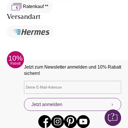
Ratenkauf **
Versandart
10%
Rabatt
Jetzt zum Newsletter anmelden und 10% Rabatt
sichern!
Jetzt anmelden