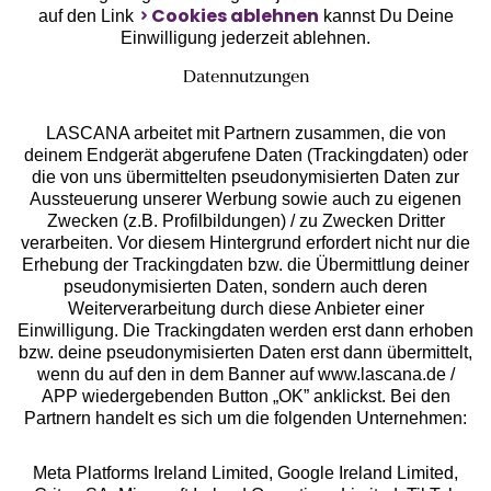
Cookies ablehnen
auf den Link
kannst Du Deine
Einwilligung jederzeit ablehnen.
Datennutzungen
LASCANA arbeitet mit Partnern zusammen, die von
deinem Endgerät abgerufene Daten (Trackingdaten) oder
die von uns übermittelten pseudonymisierten Daten zur
Aussteuerung unserer Werbung sowie auch zu eigenen
Services
Zwecken (z.B. Profilbildungen) / zu Zwecken Dritter
verarbeiten. Vor diesem Hintergrund erfordert nicht nur die
Beratung
Erhebung der Trackingdaten bzw. die Übermittlung deiner
pseudonymisierten Daten, sondern auch deren
Weiterverarbeitung durch diese Anbieter einer
Über uns
Einwilligung. Die Trackingdaten werden erst dann erhoben
bzw. deine pseudonymisierten Daten erst dann übermittelt,
wenn du auf den in dem Banner auf www.lascana.de /
Rechtliches
APP wiedergebenden Button „OK” anklickst. Bei den
Partnern handelt es sich um die folgenden Unternehmen:
Meta Platforms Ireland Limited, Google Ireland Limited,