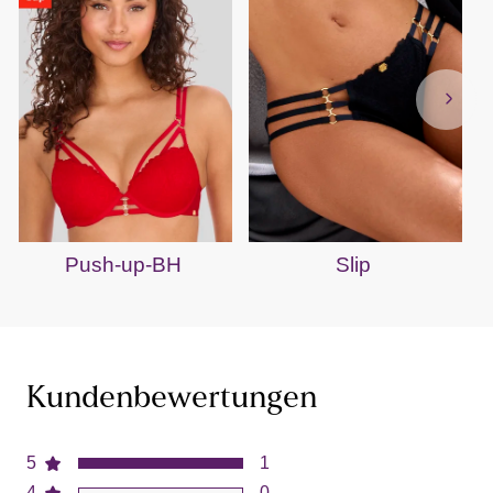
Push-up-BH
Slip
Kundenbewertungen
5
1
4
0