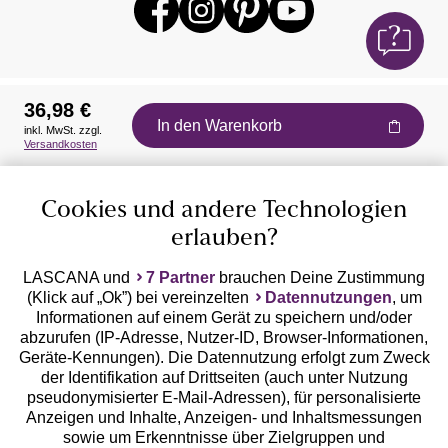
36,98 €
In den Warenkorb
inkl. MwSt. zzgl.
Auszeichnungen
Versandkosten
Cookies und andere Technologien
erlauben?
LASCANA und
7 Partner
brauchen Deine Zustimmung
(Klick auf „Ok”) bei vereinzelten
Datennutzungen
, um
Geprüfte Sicherheit
Informationen auf einem Gerät zu speichern und/oder
abzurufen (IP-Adresse, Nutzer-ID, Browser-Informationen,
Geräte-Kennungen). Die Datennutzung erfolgt zum Zweck
der Identifikation auf Drittseiten (auch unter Nutzung
pseudonymisierter E-Mail-Adressen), für personalisierte
Anzeigen und Inhalte, Anzeigen- und Inhaltsmessungen
Unsere Apps
sowie um Erkenntnisse über Zielgruppen und