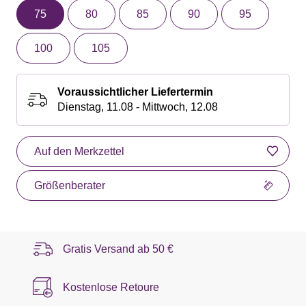
75
80
85
90
95
100
105
Voraussichtlicher Liefertermin
Dienstag, 11.08 - Mittwoch, 12.08
Auf den Merkzettel
Größenberater
Gratis Versand ab
50 €
Kostenlose Retoure