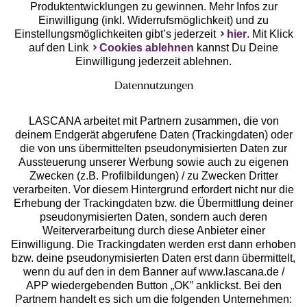
Produktentwicklungen zu gewinnen. Mehr Infos zur
Einwilligung (inkl. Widerrufsmöglichkeit) und zu
Einstellungsmöglichkeiten gibt’s jederzeit
hier
. Mit Klick
auf den Link
Cookies ablehnen
kannst Du Deine
Einwilligung jederzeit ablehnen.
Datennutzungen
LASCANA arbeitet mit Partnern zusammen, die von
deinem Endgerät abgerufene Daten (Trackingdaten) oder
die von uns übermittelten pseudonymisierten Daten zur
Services
Aussteuerung unserer Werbung sowie auch zu eigenen
Zwecken (z.B. Profilbildungen) / zu Zwecken Dritter
Beratung
verarbeiten. Vor diesem Hintergrund erfordert nicht nur die
Erhebung der Trackingdaten bzw. die Übermittlung deiner
pseudonymisierten Daten, sondern auch deren
Über uns
Weiterverarbeitung durch diese Anbieter einer
Einwilligung. Die Trackingdaten werden erst dann erhoben
bzw. deine pseudonymisierten Daten erst dann übermittelt,
Rechtliches
wenn du auf den in dem Banner auf www.lascana.de /
APP wiedergebenden Button „OK” anklickst. Bei den
Partnern handelt es sich um die folgenden Unternehmen: