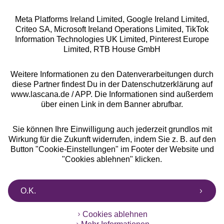
Meta Platforms Ireland Limited, Google Ireland Limited,
Criteo SA, Microsoft Ireland Operations Limited, TikTok
Alle Preise inkl. MwSt., zzgl.
Versandkosten
Information Technologies UK Limited, Pinterest Europe
** Bonität vorausgesetzt, berechtigt zur Bonitätsprüfung
Limited, RTB House GmbH
Weitere Informationen zu den Datenverarbeitungen durch
diese Partner findest Du in der Datenschutzerklärung auf
www.lascana.de / APP. Die Informationen sind außerdem
über einen Link in dem Banner abrufbar.
Sie können Ihre Einwilligung auch jederzeit grundlos mit
Wirkung für die Zukunft widerrufen, indem Sie z. B. auf den
Button "Cookie-Einstellungen" im Footer der Website und
"Cookies ablehnen" klicken.
O.K.
Cookies ablehnen