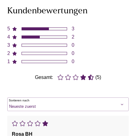
Kundenbewertungen
5
3
4
2
3
0
2
0
1
0
Gesamt:
(5)
Sortieren nach
Rosa BH