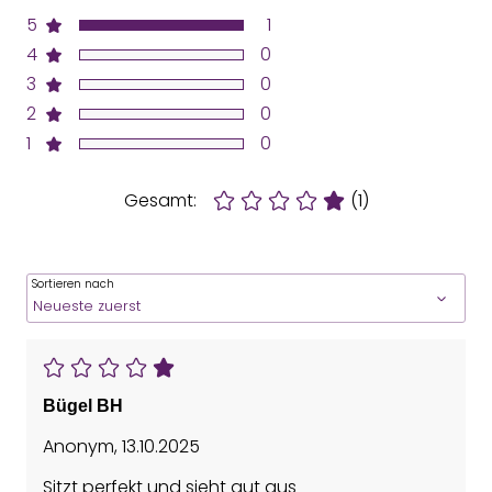
5
1
4
0
3
0
2
0
1
0
Gesamt:
(1)
Sortieren nach
Bügel BH
Anonym
,
13.10.2025
Sitzt perfekt und sieht gut aus