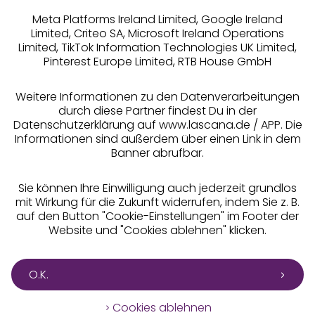
Meta Platforms Ireland Limited, Google Ireland
Limited, Criteo SA, Microsoft Ireland Operations
Limited, TikTok Information Technologies UK Limited,
Pinterest Europe Limited, RTB House GmbH
Alle Preise inkl. MwSt., zzgl.
Versandkosten
** Bonität vorausgesetzt, berechtigt zur Bonitätsprüfung
Weitere Informationen zu den Datenverarbeitungen
durch diese Partner findest Du in der
Datenschutzerklärung auf www.lascana.de / APP. Die
Informationen sind außerdem über einen Link in dem
Banner abrufbar.
Sie können Ihre Einwilligung auch jederzeit grundlos
mit Wirkung für die Zukunft widerrufen, indem Sie z. B.
auf den Button "Cookie-Einstellungen" im Footer der
Website und "Cookies ablehnen" klicken.
O.K.
Cookies ablehnen