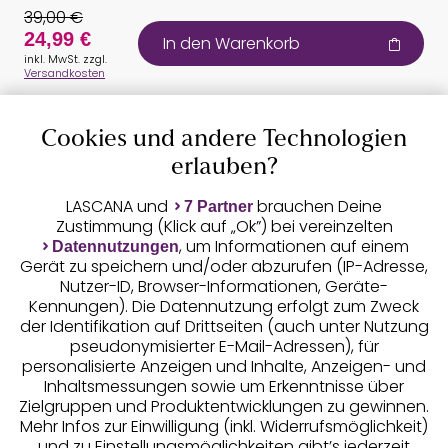
39,00 €
24,99 €
In den Warenkorb
inkl. MwSt. zzgl.
Versandkosten
Cookies und andere Technologien
Auszeichnungen
erlauben?
LASCANA und
brauchen Deine
7 Partner
Zustimmung (Klick auf „Ok”) bei vereinzelten
, um Informationen auf einem
Datennutzungen
Gerät zu speichern und/oder abzurufen (IP-Adresse,
Nutzer-ID, Browser-Informationen, Geräte-
Kennungen). Die Datennutzung erfolgt zum Zweck
der Identifikation auf Drittseiten (auch unter Nutzung
pseudonymisierter E-Mail-Adressen), für
Geprüfte Sicherheit
personalisierte Anzeigen und Inhalte, Anzeigen- und
Inhaltsmessungen sowie um Erkenntnisse über
Zielgruppen und Produktentwicklungen zu gewinnen.
Mehr Infos zur Einwilligung (inkl. Widerrufsmöglichkeit)
und zu Einstellungsmöglichkeiten gibt’s jederzeit