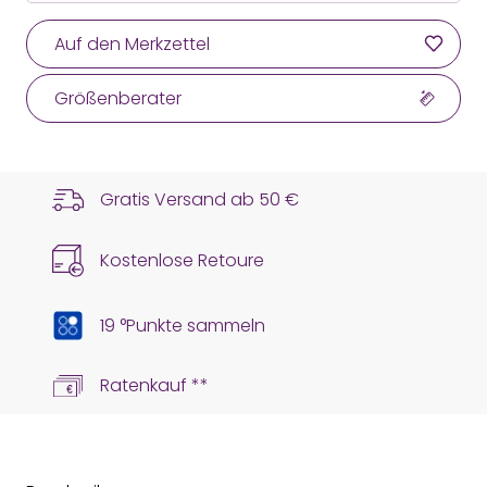
Auf den Merkzettel
Größenberater
Gratis Versand ab
50 €
Kostenlose Retoure
19 °Punkte sammeln
Ratenkauf **