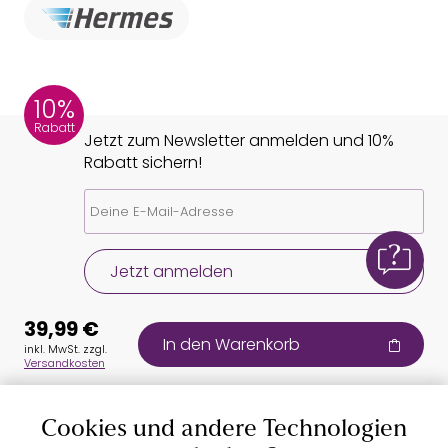
10%
Rabatt
Jetzt zum Newsletter anmelden und 10%
Rabatt sichern!
Jetzt anmelden
39,99 €
In den Warenkorb
inkl. MwSt. zzgl.
Versandkosten
Cookies und andere Technologien