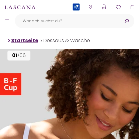
PAYBACK
Startseite
Dessous & Wäsche
01
/06