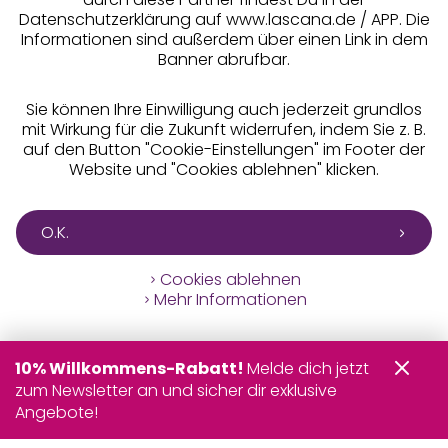
Datenschutzerklärung auf www.lascana.de / APP. Die
Informationen sind außerdem über einen Link in dem
Banner abrufbar.
Sie können Ihre Einwilligung auch jederzeit grundlos
mit Wirkung für die Zukunft widerrufen, indem Sie z. B.
auf den Button "Cookie-Einstellungen" im Footer der
Website und "Cookies ablehnen" klicken.
O.K.
Cookies ablehnen
Mehr Informationen
10% Willkommens-Rabatt!
Melde dich jetzt
zum Newsletter an und sicher dir exklusive
Angebote!