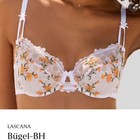
LASCANA
Bügel-BH