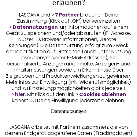
Auszeichnungen
erlauben?
LASCANA und
7 Partner
brauchen Deine
Zustimmung (Klick auf „Ok”) bei vereinzelten
Datennutzungen
, um Informationen auf einem
Gerät zu speichern und/oder abzurufen (IP-Adresse,
Nutzer-ID, Browser-Informationen, Geräte-
Kennungen). Die Datennutzung erfolgt zum Zweck
der Identifikation auf Drittseiten (auch unter Nutzung
pseudonymisierter E-Mail-Adressen), für
Geprüfte Sicherheit
personalisierte Anzeigen und Inhalte, Anzeigen- und
Inhaltsmessungen sowie um Erkenntnisse über
Zielgruppen und Produktentwicklungen zu gewinnen.
Mehr Infos zur Einwilligung (inkl. Widerrufsmöglichkeit)
und zu Einstellungsmöglichkeiten gibt’s jederzeit
Unsere Apps
hier
. Mit Klick auf den Link
Cookies ablehnen
kannst Du Deine Einwilligung jederzeit ablehnen.
Datennutzungen
LASCANA arbeitet mit Partnern zusammen, die von
deinem Endgerät abgerufene Daten (Trackingdaten)