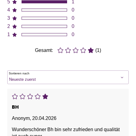
5
1
4
0
3
0
2
0
1
0
Gesamt:
(1)
Sortieren nach
BH
Anonym
,
20.04.2026
Wunderschöner Bh bin sehr zufrieden und qualität