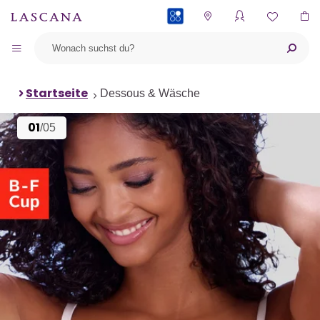
PAYBACK
Startseite
Dessous & Wäsche
01
/05