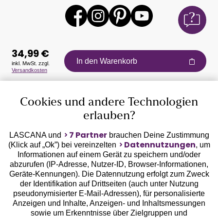
34,99 €
In den Warenkorb
inkl. MwSt. zzgl.
Versandkosten
Auszeichnungen
Cookies und andere Technologien
erlauben?
7 Partner
LASCANA und
brauchen Deine Zustimmung
Datennutzungen
(Klick auf „Ok”) bei vereinzelten
, um
Informationen auf einem Gerät zu speichern und/oder
Geprüfte Sicherheit
abzurufen (IP-Adresse, Nutzer-ID, Browser-Informationen,
Geräte-Kennungen). Die Datennutzung erfolgt zum Zweck
der Identifikation auf Drittseiten (auch unter Nutzung
pseudonymisierter E-Mail-Adressen), für personalisierte
Anzeigen und Inhalte, Anzeigen- und Inhaltsmessungen
sowie um Erkenntnisse über Zielgruppen und