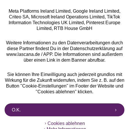
Meta Platforms Ireland Limited, Google Ireland Limited,
Criteo SA, Microsoft Ireland Operations Limited, TikTok
Information Technologies UK Limited, Pinterest Europe
Alle Preise inkl. MwSt., zzgl.
Versandkosten
Limited, RTB House GmbH
** Bonität vorausgesetzt, berechtigt zur Bonitätsprüfung
Weitere Informationen zu den Datenverarbeitungen durch
diese Partner findest Du in der Datenschutzerklärung auf
www.lascana.de / APP. Die Informationen sind außerdem
über einen Link in dem Banner abrufbar.
Sie können Ihre Einwilligung auch jederzeit grundlos mit
Wirkung für die Zukunft widerrufen, indem Sie z. B. auf den
Button "Cookie-Einstellungen" im Footer der Website und
"Cookies ablehnen" klicken.
O.K.
Cookies ablehnen