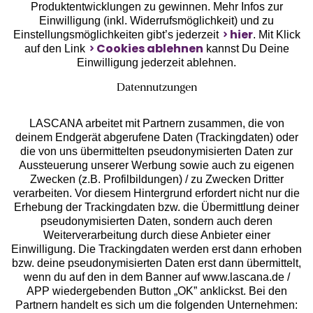
Unsere Apps
Produktentwicklungen zu gewinnen. Mehr Infos zur
Einwilligung (inkl. Widerrufsmöglichkeit) und zu
hier
Einstellungsmöglichkeiten gibt’s jederzeit
. Mit Klick
Cookies ablehnen
auf den Link
kannst Du Deine
Einwilligung jederzeit ablehnen.
Datennutzungen
LASCANA arbeitet mit Partnern zusammen, die von
deinem Endgerät abgerufene Daten (Trackingdaten) oder
die von uns übermittelten pseudonymisierten Daten zur
Aussteuerung unserer Werbung sowie auch zu eigenen
Services
Zwecken (z.B. Profilbildungen) / zu Zwecken Dritter
verarbeiten. Vor diesem Hintergrund erfordert nicht nur die
Beratung
Erhebung der Trackingdaten bzw. die Übermittlung deiner
pseudonymisierten Daten, sondern auch deren
Weiterverarbeitung durch diese Anbieter einer
Über uns
Einwilligung. Die Trackingdaten werden erst dann erhoben
bzw. deine pseudonymisierten Daten erst dann übermittelt,
wenn du auf den in dem Banner auf www.lascana.de /
Rechtliches
APP wiedergebenden Button „OK” anklickst. Bei den
Partnern handelt es sich um die folgenden Unternehmen: