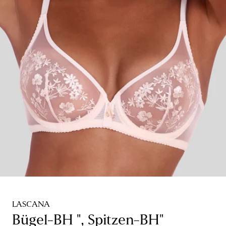
LASCANA
Bügel-BH ", Spitzen-BH"