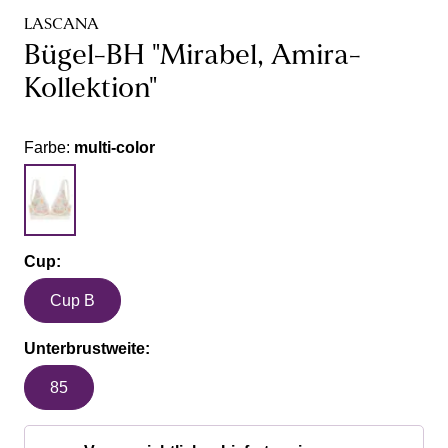
LASCANA
Bügel-BH "Mirabel, Amira-
Kollektion"
Farbe:
multi-color
Cup:
Cup B
Unterbrustweite:
85