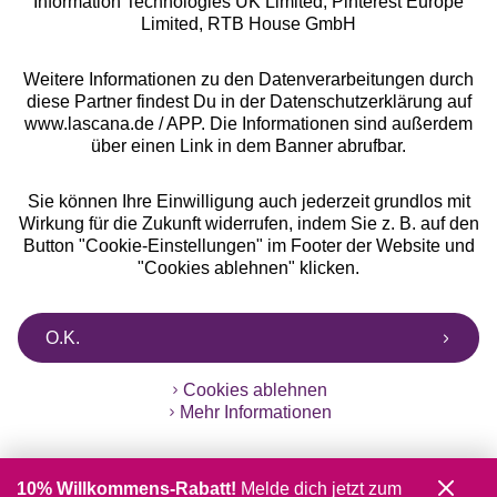
Information Technologies UK Limited, Pinterest Europe
** Bonität vorausgesetzt, berechtigt zur Bonitätsprüfung
Limited, RTB House GmbH
Weitere Informationen zu den Datenverarbeitungen durch
diese Partner findest Du in der Datenschutzerklärung auf
www.lascana.de / APP. Die Informationen sind außerdem
über einen Link in dem Banner abrufbar.
Sie können Ihre Einwilligung auch jederzeit grundlos mit
Wirkung für die Zukunft widerrufen, indem Sie z. B. auf den
Button "Cookie-Einstellungen" im Footer der Website und
"Cookies ablehnen" klicken.
O.K.
Cookies ablehnen
Mehr Informationen
10% Willkommens-Rabatt!
Melde dich jetzt zum