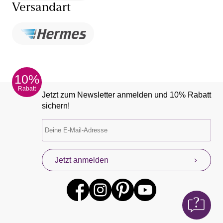
Versandart
10%
Rabatt
Jetzt zum Newsletter anmelden und 10% Rabatt
sichern!
Jetzt anmelden