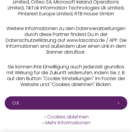
Limited, Criteo SA, Microsoft Ireland Operations
Limited, TikTok Information Technologies UK Limited,
Pinterest Europe Limited, RTB House GmbH
Alle Preise inkl. MwSt., zzgl.
Versandkosten
** Bonität vorausgesetzt, berechtigt zur Bonitätsprüfung
Weitere Informationen zu den Datenverarbeitungen
durch diese Partner findest Du in der
Datenschutzerklärung auf www.lascana.de / APP. Die
Informationen sind außerdem über einen Link in dem
Banner abrufbar.
Sie können Ihre Einwilligung auch jederzeit grundlos
mit Wirkung für die Zukunft widerrufen, indem Sie z. B.
auf den Button "Cookie-Einstellungen" im Footer der
Website und "Cookies ablehnen" klicken.
O.K.
Cookies ablehnen
Mehr Informationen