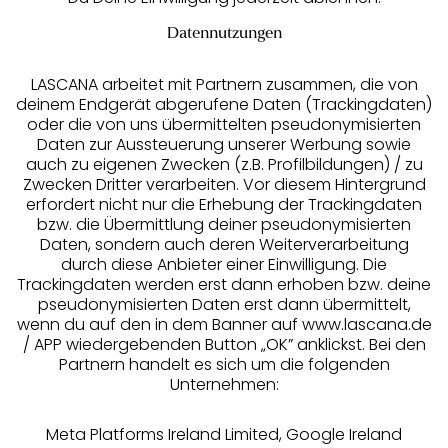
Datennutzungen
LASCANA arbeitet mit Partnern zusammen, die von
deinem Endgerät abgerufene Daten (Trackingdaten)
oder die von uns übermittelten pseudonymisierten
Daten zur Aussteuerung unserer Werbung sowie
auch zu eigenen Zwecken (z.B. Profilbildungen) / zu
Zwecken Dritter verarbeiten. Vor diesem Hintergrund
erfordert nicht nur die Erhebung der Trackingdaten
Services
bzw. die Übermittlung deiner pseudonymisierten
Daten, sondern auch deren Weiterverarbeitung
durch diese Anbieter einer Einwilligung. Die
Beratung
Trackingdaten werden erst dann erhoben bzw. deine
pseudonymisierten Daten erst dann übermittelt,
Über uns
wenn du auf den in dem Banner auf www.lascana.de
/ APP wiedergebenden Button „OK” anklickst. Bei den
Partnern handelt es sich um die folgenden
Rechtliches
Unternehmen:
Meta Platforms Ireland Limited, Google Ireland