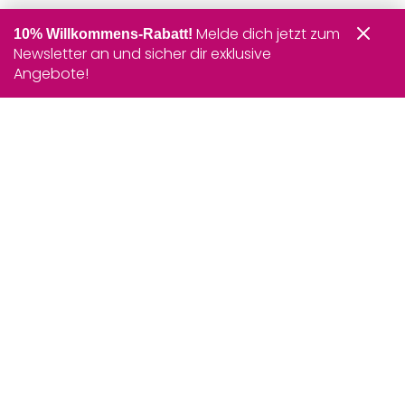
Melde dich jetzt zum
10% Willkommens-Rabatt!
Newsletter an und sicher dir exklusive
Angebote!