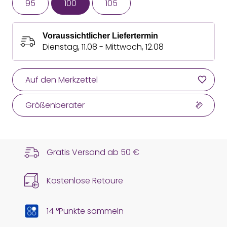
95
100
105
Voraussichtlicher Liefertermin
Dienstag, 11.08 - Mittwoch, 12.08
Auf den Merkzettel
Größenberater
Gratis Versand ab
50 €
Kostenlose Retoure
14 °Punkte sammeln