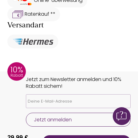
Online-Überweisung
Ratenkauf **
Versandart
10%
Rabatt
Jetzt zum Newsletter anmelden und 10%
Rabatt sichern!
Jetzt anmelden
29,99 €