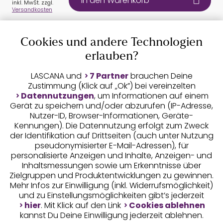
In den Warenkorb
inkl. MwSt. zzgl.
Versandkosten
Cookies und andere Technologien
Auszeichnungen
erlauben?
LASCANA und
7 Partner
brauchen Deine
Zustimmung (Klick auf „Ok”) bei vereinzelten
Datennutzungen
, um Informationen auf einem
Gerät zu speichern und/oder abzurufen (IP-Adresse,
Nutzer-ID, Browser-Informationen, Geräte-
Kennungen). Die Datennutzung erfolgt zum Zweck
der Identifikation auf Drittseiten (auch unter Nutzung
pseudonymisierter E-Mail-Adressen), für
Geprüfte Sicherheit
personalisierte Anzeigen und Inhalte, Anzeigen- und
Inhaltsmessungen sowie um Erkenntnisse über
Zielgruppen und Produktentwicklungen zu gewinnen.
Mehr Infos zur Einwilligung (inkl. Widerrufsmöglichkeit)
und zu Einstellungsmöglichkeiten gibt’s jederzeit
Unsere Apps
hier
. Mit Klick auf den Link
Cookies ablehnen
kannst Du Deine Einwilligung jederzeit ablehnen.