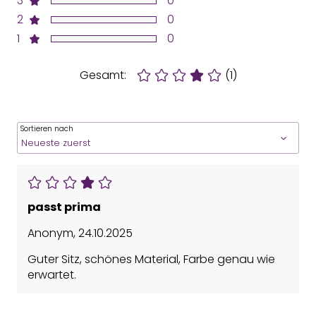
3
0
2
0
1
0
Gesamt:
(1)
Sortieren nach
passt prima
Anonym
,
24.10.2025
Guter Sitz, schönes Material, Farbe genau wie
erwartet.