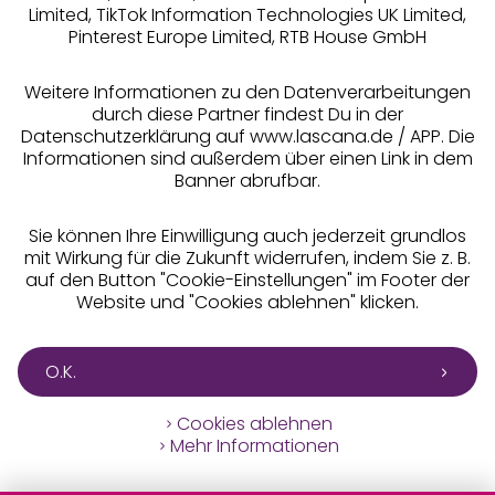
Limited, TikTok Information Technologies UK Limited,
Pinterest Europe Limited, RTB House GmbH
Alle Preise inkl. MwSt., zzgl.
Versandkosten
** Bonität vorausgesetzt, berechtigt zur Bonitätsprüfung
Weitere Informationen zu den Datenverarbeitungen
durch diese Partner findest Du in der
Datenschutzerklärung auf www.lascana.de / APP. Die
Informationen sind außerdem über einen Link in dem
Banner abrufbar.
Sie können Ihre Einwilligung auch jederzeit grundlos
mit Wirkung für die Zukunft widerrufen, indem Sie z. B.
auf den Button "Cookie-Einstellungen" im Footer der
Website und "Cookies ablehnen" klicken.
O.K.
Cookies ablehnen
Mehr Informationen