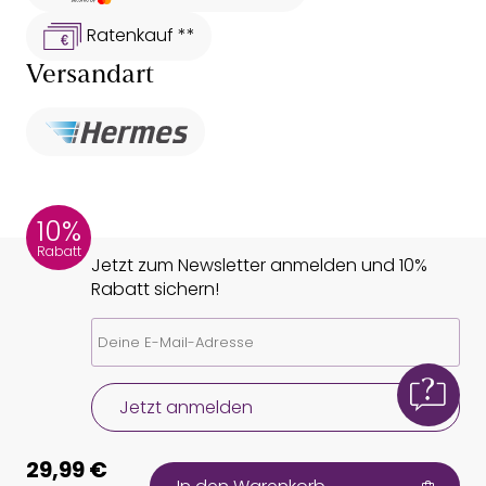
Ratenkauf **
Versandart
10%
Rabatt
Jetzt zum Newsletter anmelden und 10%
Rabatt sichern!
Jetzt anmelden
29,99 €