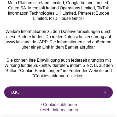
Meta Platforms Ireland Limited, Google Ireland Limited,
Criteo SA, Microsoft Ireland Operations Limited, TikTok
Alle Preise inkl. MwSt., zzgl.
Versandkosten
Information Technologies UK Limited, Pinterest Europe
** Bonität vorausgesetzt, berechtigt zur Bonitätsprüfung
Limited, RTB House GmbH
Weitere Informationen zu den Datenverarbeitungen durch
diese Partner findest Du in der Datenschutzerklärung auf
www.lascana.de / APP. Die Informationen sind außerdem
über einen Link in dem Banner abrufbar.
Sie können Ihre Einwilligung auch jederzeit grundlos mit
Wirkung für die Zukunft widerrufen, indem Sie z. B. auf den
Button "Cookie-Einstellungen" im Footer der Website und
"Cookies ablehnen" klicken.
O.K.
Cookies ablehnen
Mehr Informationen