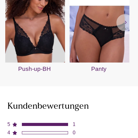
Push-up-BH
Panty
Kundenbewertungen
5
1
4
0