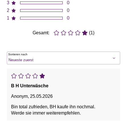
3
0
2
0
1
0
Gesamt:
(1)
Sortieren nach
B H Unterwäsche
Anonym
,
25.05.2026
Bin total zufrieden, BH kaufe ihn nochmal.
Werde sie immer weiterempfehlen.