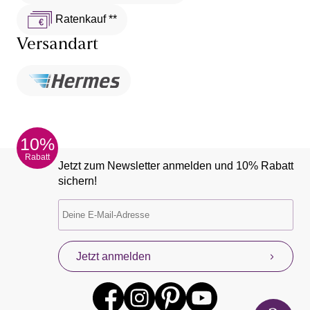
Ratenkauf **
Versandart
10%
Rabatt
Jetzt zum Newsletter anmelden und 10% Rabatt
sichern!
Jetzt anmelden