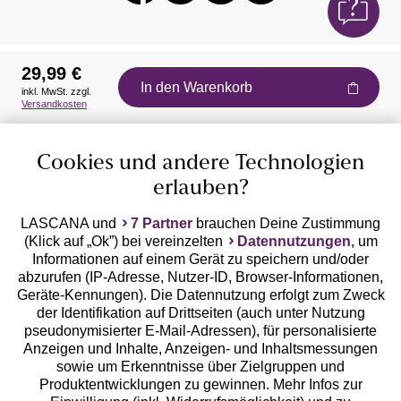
29,99 €
In den Warenkorb
inkl. MwSt. zzgl.
Auszeichnungen
Versandkosten
Cookies und andere Technologien
erlauben?
LASCANA und
7 Partner
brauchen Deine Zustimmung
(Klick auf „Ok”) bei vereinzelten
Datennutzungen
, um
Geprüfte Sicherheit
Informationen auf einem Gerät zu speichern und/oder
abzurufen (IP-Adresse, Nutzer-ID, Browser-Informationen,
Geräte-Kennungen). Die Datennutzung erfolgt zum Zweck
der Identifikation auf Drittseiten (auch unter Nutzung
pseudonymisierter E-Mail-Adressen), für personalisierte
Anzeigen und Inhalte, Anzeigen- und Inhaltsmessungen
Unsere Apps
sowie um Erkenntnisse über Zielgruppen und
Produktentwicklungen zu gewinnen. Mehr Infos zur