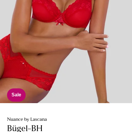
Sale
Nuance by Lascana
Bügel-BH