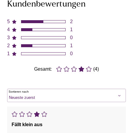
Kundenbewertungen
5
2
4
1
3
0
2
1
1
0
Gesamt:
(4)
Sortieren nach
Fällt klein aus