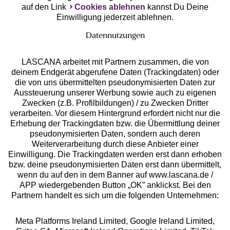
auf den Link
Cookies ablehnen
kannst Du Deine
Einwilligung jederzeit ablehnen.
Datennutzungen
LASCANA arbeitet mit Partnern zusammen, die von
deinem Endgerät abgerufene Daten (Trackingdaten) oder
die von uns übermittelten pseudonymisierten Daten zur
Services
Aussteuerung unserer Werbung sowie auch zu eigenen
Zwecken (z.B. Profilbildungen) / zu Zwecken Dritter
Beratung
verarbeiten. Vor diesem Hintergrund erfordert nicht nur die
Erhebung der Trackingdaten bzw. die Übermittlung deiner
pseudonymisierten Daten, sondern auch deren
Über uns
Weiterverarbeitung durch diese Anbieter einer
Einwilligung. Die Trackingdaten werden erst dann erhoben
bzw. deine pseudonymisierten Daten erst dann übermittelt,
Rechtliches
wenn du auf den in dem Banner auf www.lascana.de /
APP wiedergebenden Button „OK” anklickst. Bei den
Partnern handelt es sich um die folgenden Unternehmen:
Meta Platforms Ireland Limited, Google Ireland Limited,