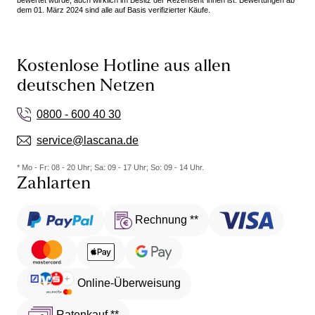
bewertet wurde, auch wirklich im Besitz der Rezensent*innen ist. Bewertungen ab
dem 01. März 2024 sind alle auf Basis verifizierter Käufe.
Kostenlose Hotline aus allen
deutschen Netzen
0800 - 600 40 30
service@lascana.de
* Mo - Fr: 08 - 20 Uhr; Sa: 09 - 17 Uhr; So: 09 - 14 Uhr.
Zahlarten
Rechnung **
Online-Überweisung
Ratenkauf **