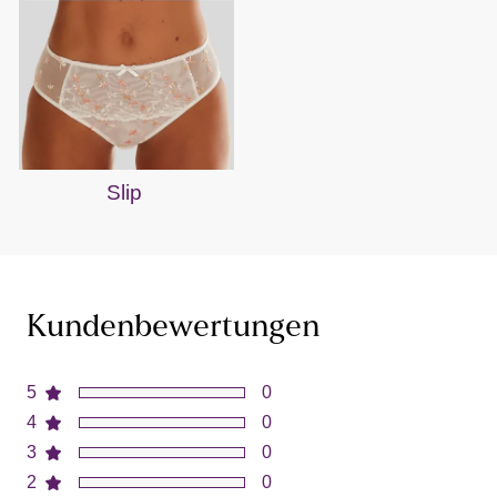
Slip
Kundenbewertungen
5
0
4
0
3
0
2
0