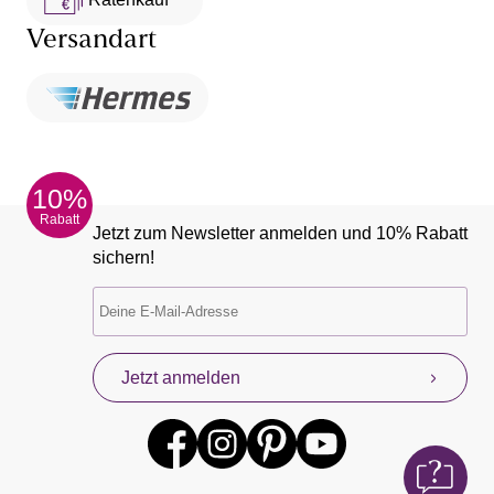
Versandart
10%
Rabatt
Jetzt zum Newsletter anmelden und 10% Rabatt
sichern!
Jetzt anmelden