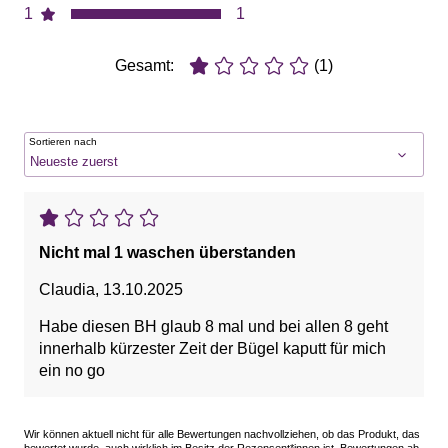
1
1
Gesamt:
(1)
Sortieren nach
Nicht mal 1 waschen überstanden
Claudia
,
13.10.2025
Habe diesen BH glaub 8 mal und bei allen 8 geht
innerhalb kürzester Zeit der Bügel kaputt für mich
ein no go
Wir können aktuell nicht für alle Bewertungen nachvollziehen, ob das Produkt, das