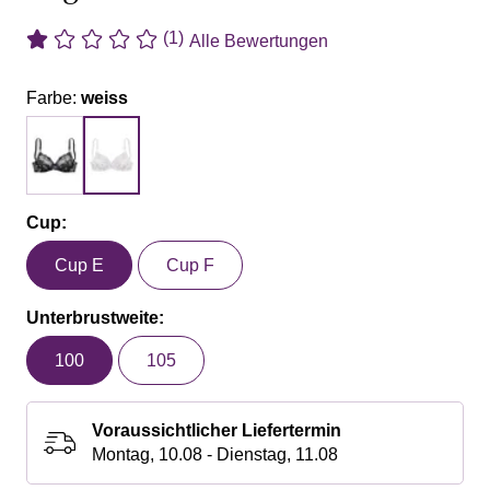
(1)
Alle Bewertungen
Farbe:
weiss
Cup:
Cup E
Cup F
Unterbrustweite:
100
105
Voraussichtlicher Liefertermin
Montag, 10.08 - Dienstag, 11.08