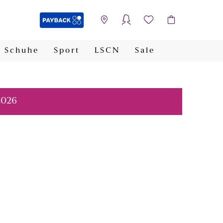
Schuhe
Sport
LSCN
Sale
PAYBACK
2026