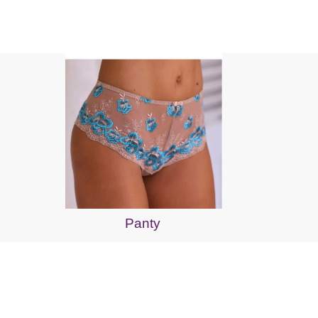
Panty