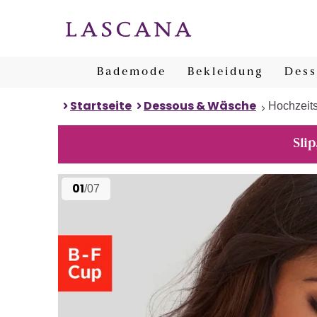
Bademode
Bekleidung
Dess
Startseite
Dessous & Wäsche
Hochzeit
Slip
01
/07