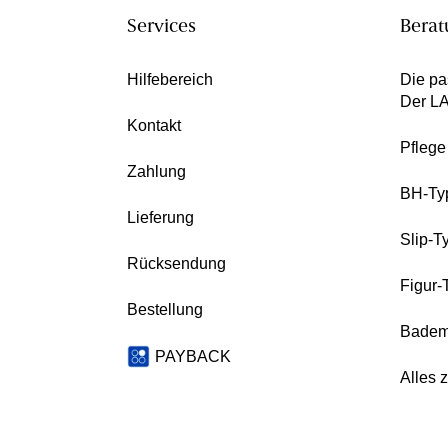
Services
Berat
Hilfebereich
Die pa
Der L
Kontakt
Pfleg
Zahlung
BH-Ty
Lieferung
Slip-T
Rücksendung
Figur-
Bestellung
Badem
PAYBACK
Alles 