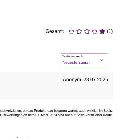
Gesamt:
(1)
Sortieren nach
Anonym
,
23.07.2025
 nachvollziehen, ob das Produkt, das bewertet wurde, auch wirklich im Besitz
. Bewertungen ab dem 01. März 2024 sind alle auf Basis verifizierter Käufe.