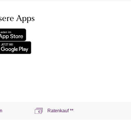
sere Apps
n
Ratenkauf **