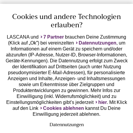
Cookies und andere Technologien
erlauben?
LASCANA und
7 Partner
brauchen Deine Zustimmung
(Klick auf „Ok”) bei vereinzelten
Datennutzungen
, um
Geprüfte Sicherheit
Informationen auf einem Gerät zu speichern und/oder
abzurufen (IP-Adresse, Nutzer-ID, Browser-Informationen,
Geräte-Kennungen). Die Datennutzung erfolgt zum Zweck
der Identifikation auf Drittseiten (auch unter Nutzung
pseudonymisierter E-Mail-Adressen), für personalisierte
Anzeigen und Inhalte, Anzeigen- und Inhaltsmessungen
Unsere Apps
sowie um Erkenntnisse über Zielgruppen und
Produktentwicklungen zu gewinnen. Mehr Infos zur
Einwilligung (inkl. Widerrufsmöglichkeit) und zu
Einstellungsmöglichkeiten gibt’s jederzeit
hier
. Mit Klick
auf den Link
Cookies ablehnen
kannst Du Deine
Einwilligung jederzeit ablehnen.
Datennutzungen