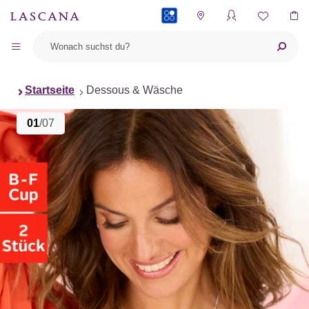
PAYBACK
Startseite
Dessous & Wäsche
01
/07