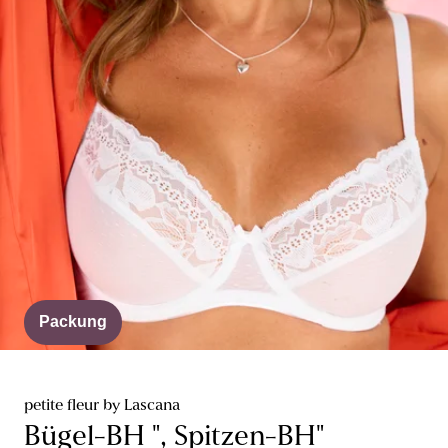
Packung
petite fleur by Lascana
Bügel-BH ", Spitzen-BH"