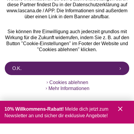
diese Partner findest Du in der Datenschutzerklärung auf
www.lascana.de / APP. Die Informationen sind außerdem
über einen Link in dem Banner abrufbar.
Sie können Ihre Einwilligung auch jederzeit grundlos mit
Wirkung für die Zukunft widerrufen, indem Sie z. B. auf den
Button "Cookie-Einstellungen" im Footer der Website und
"Cookies ablehnen" klicken.
O.K.
Cookies ablehnen
Mehr Informationen
10% Willkommens-Rabatt!
Melde dich jetzt zum
Newsletter an und sicher dir exklusive Angebote!