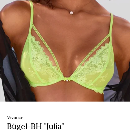
Vivance
Bügel-BH "Julia"