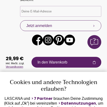
Jetzt anmelden
29,99 €
In den Warenkorb
inkl. MwSt. zzgl.
Versandkosten
Auszeichnungen
Cookies und andere Technologien
erlauben?
7 Partner
LASCANA und
brauchen Deine Zustimmung
Datennutzungen
(Klick auf „Ok”) bei vereinzelten
, um