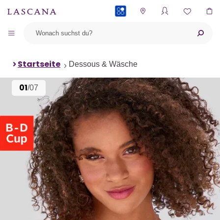
PAYBACK
Startseite
Dessous & Wäsche
01
/07