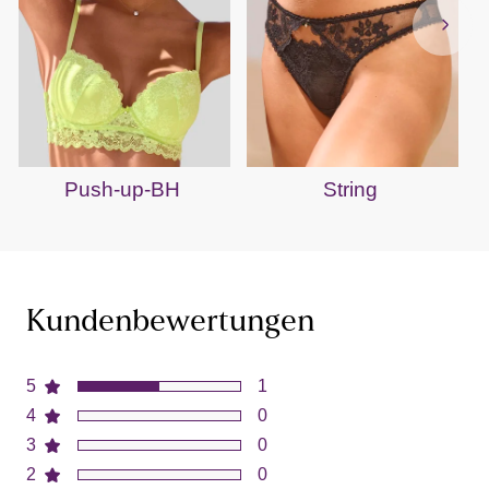
Push-up-BH
String
Kundenbewertungen
5
1
4
0
3
0
2
0