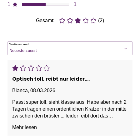
1
1
Gesamt:
(2)
Sortieren nach
Optisch toll, reibt nur leider....
Bianca
,
08.03.2026
Passt super toll, sieht klasse aus. Habe aber nach 2
Tagen tragen einen ordentlichen Kratzer in der mitte
zwischen den brüsten... leider reibt dort das
Bügelende. Leider sein Geld nicht wert, sehr
Mehr lesen
enttäuschend