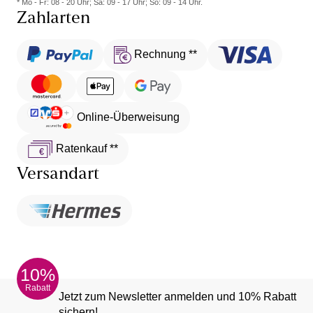
* Mo - Fr: 08 - 20 Uhr; Sa: 09 - 17 Uhr; So: 09 - 14 Uhr.
Zahlarten
Rechnung **
Online-Überweisung
Ratenkauf **
Versandart
10%
Rabatt
Jetzt zum Newsletter anmelden und 10% Rabatt
sichern!