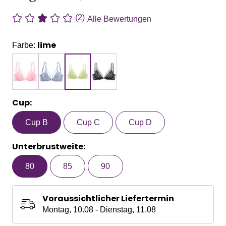
(2)
Alle Bewertungen
lime
Farbe:
Cup:
Cup B
Cup C
Cup D
Unterbrustweite:
80
85
90
Voraussichtlicher Liefertermin
Montag, 10.08 - Dienstag, 11.08