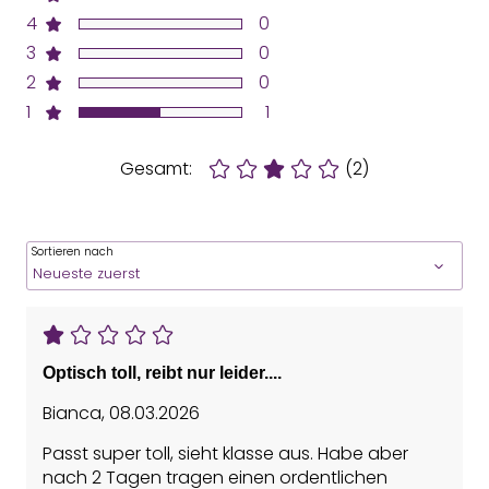
4
0
3
0
2
0
1
1
Gesamt:
(2)
Sortieren nach
Optisch toll, reibt nur leider....
Bianca
,
08.03.2026
Passt super toll, sieht klasse aus. Habe aber
nach 2 Tagen tragen einen ordentlichen