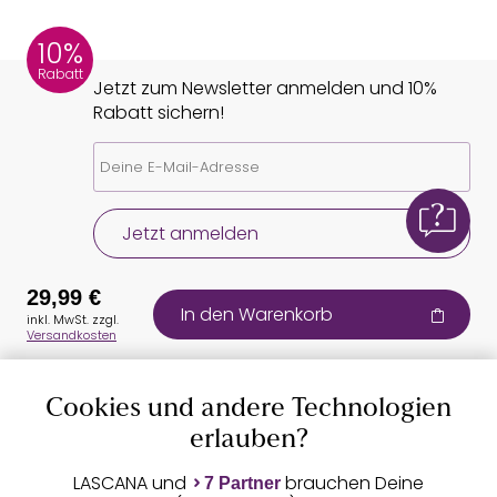
10%
Rabatt
Jetzt zum Newsletter anmelden und 10%
Rabatt sichern!
Jetzt anmelden
29,99 €
In den Warenkorb
inkl. MwSt. zzgl.
Versandkosten
Cookies und andere Technologien
Auszeichnungen
erlauben?
LASCANA und
brauchen Deine
7 Partner