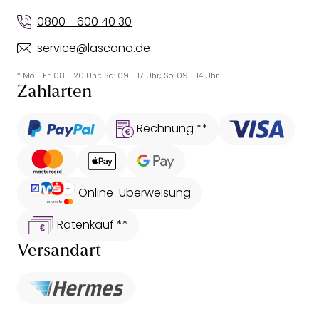
0800 - 600 40 30
service@lascana.de
* Mo - Fr: 08 - 20 Uhr; Sa: 09 - 17 Uhr; So: 09 - 14 Uhr.
Zahlarten
Rechnung **
Online-Überweisung
Ratenkauf **
Versandart