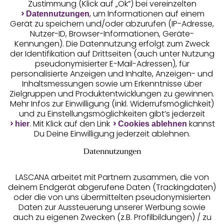
Zustimmung (Klick auf „Ok”) bei vereinzelten
, um Informationen auf einem
Datennutzungen
Gerät zu speichern und/oder abzurufen (IP-Adresse,
Nutzer-ID, Browser-Informationen, Geräte-
Kennungen). Die Datennutzung erfolgt zum Zweck
der Identifikation auf Drittseiten (auch unter Nutzung
pseudonymisierter E-Mail-Adressen), für
Geprüfte Sicherheit
personalisierte Anzeigen und Inhalte, Anzeigen- und
Inhaltsmessungen sowie um Erkenntnisse über
Zielgruppen und Produktentwicklungen zu gewinnen.
Mehr Infos zur Einwilligung (inkl. Widerrufsmöglichkeit)
und zu Einstellungsmöglichkeiten gibt’s jederzeit
Unsere Apps
. Mit Klick auf den Link
kannst
hier
Cookies ablehnen
Du Deine Einwilligung jederzeit ablehnen.
Datennutzungen
LASCANA arbeitet mit Partnern zusammen, die von
deinem Endgerät abgerufene Daten (Trackingdaten)
oder die von uns übermittelten pseudonymisierten
Daten zur Aussteuerung unserer Werbung sowie
auch zu eigenen Zwecken (z.B. Profilbildungen) / zu