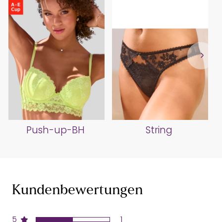
Push-up-BH
String
Kundenbewertungen
5
1