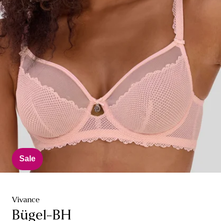
Sale
Vivance
Bügel-BH