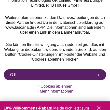
Information Technologies UK Limited, Pinterest Europe
** Bonität vorausgesetzt, berechtigt zur Bonitätsprüfung
Limited, RTB House GmbH
Weitere Informationen zu den Datenverarbeitungen durch
diese Partner findest Du in der Datenschutzerklärung auf
www.lascana.de / APP. Die Informationen sind außerdem
über einen Link in dem Banner abrufbar.
Sie können Ihre Einwilligung auch jederzeit grundlos mit
Wirkung für die Zukunft widerrufen, indem Sie z. B. auf den
Button "Cookie-Einstellungen" im Footer der Website und
"Cookies ablehnen" klicken.
O.K.
Cookies ablehnen
Mehr Informationen
10% Willkommens-Rabatt!
Melde dich jetzt zum