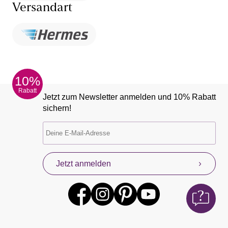
Versandart
10%
Rabatt
Jetzt zum Newsletter anmelden und 10% Rabatt
sichern!
Jetzt anmelden