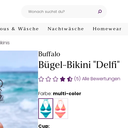
ous & Wäsche
Nachtwäsche
Homewear
kinis
Buffalo
Bügel-Bikini "Delfi"
(5)
Alle Bewertungen
Farbe:
multi-color
Cup: