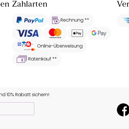
len
Zahlarten
Ver
Rechnung **
Online-Überweisung
Ratenkauf **
d 10% Rabatt sichern!