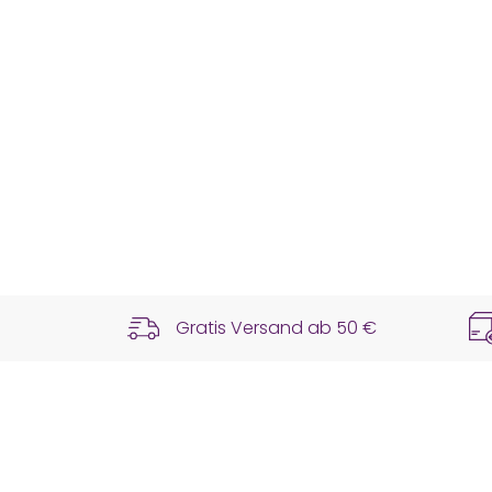
Gratis Versand ab
50 €