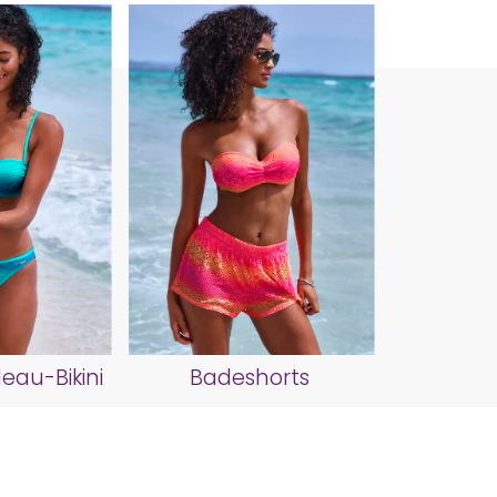
au-Bikini
Badeshorts