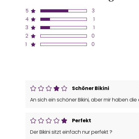
5
3
4
1
3
1
2
0
1
0
Schöner Bikini
An sich ein schöner Bikini, aber mir haben di
Perfekt
Der Bikini sitzt einfach nur perfekt ?