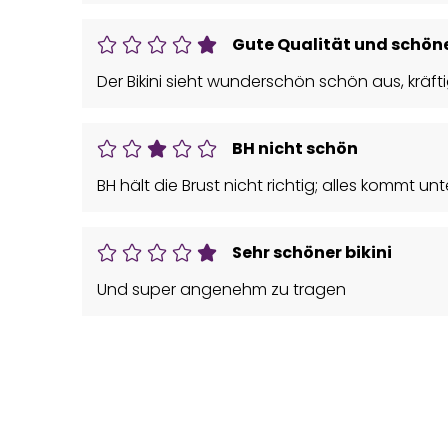
Gute Qualität und schön
Der Bikini sieht wunderschön schön aus, kräfti
BH nicht schön
BH hält die Brust nicht richtig; alles kommt unt
Sehr schöner bikini
Und super angenehm zu tragen