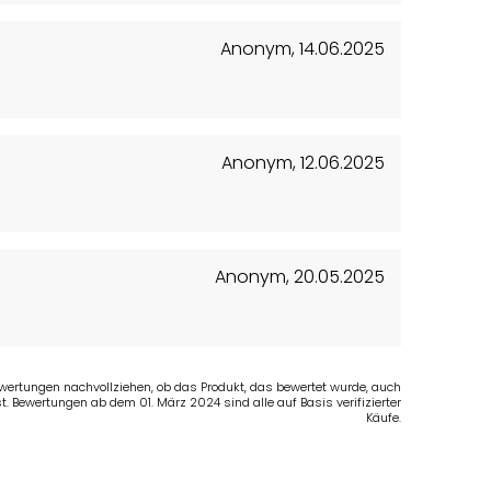
Anonym
,
14.06.2025
Anonym
,
12.06.2025
Anonym
,
20.05.2025
Bewertungen nachvollziehen, ob das Produkt, das bewertet wurde, auch
t. Bewertungen ab dem 01. März 2024 sind alle auf Basis verifizierter
Käufe.