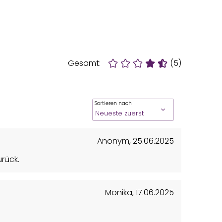
Gesamt:
(5)
Sortieren nach
Anonym
,
25.06.2025
urück.
Monika
,
17.06.2025