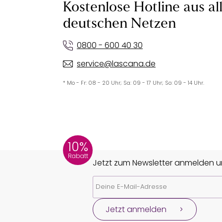
Kostenlose Hotline aus al
deutschen Netzen
0800 - 600 40 30
service@lascana.de
* Mo - Fr: 08 - 20 Uhr; Sa: 09 - 17 Uhr; So: 09 - 14 Uhr.
10%
Rabatt
Jetzt zum Newsletter anmelden un
Jetzt anmelden