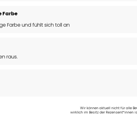
e Farbe
ge Farbe und fühlt sich toll an
en raus.
Wir können aktuell nicht für alle 
wirklich im Besitz der Rezensent*innen is