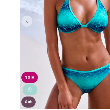
Sale
Set