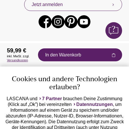
Jetzt anmelden
59,99 €
In den Warenkorb
inkl. MwSt. zzgl.
Auszeichnungen
Versandkosten
Cookies und andere Technologien
erlauben?
LASCANA und
7 Partner
brauchen Deine Zustimmung
(Klick auf „Ok”) bei vereinzelten
Datennutzungen
, um
Geprüfte Sicherheit
Informationen auf einem Gerät zu speichern und/oder
abzurufen (IP-Adresse, Nutzer-ID, Browser-Informationen,
Geräte-Kennungen). Die Datennutzung erfolgt zum Zweck
der Identifikation auf Drittseiten (auch unter Nutzung