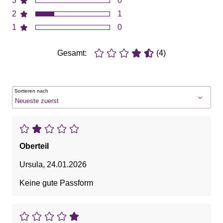
3
0
2
1
1
0
Gesamt:
(4)
Sortieren nach
Oberteil
Ursula
,
24.01.2026
Keine gute Passform