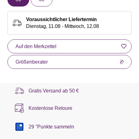
Voraussichtlicher Liefertermin
Dienstag, 11.08 - Mittwoch, 12.08
Auf den Merkzettel
Größenberater
Gratis Versand ab
50 €
Kostenlose Retoure
29 °Punkte sammeln