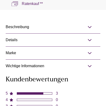
Ratenkauf **
Beschreibung
Details
Marke
Wichtige Informationen
Kundenbewertungen
5
3
4
0