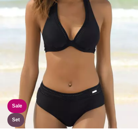
Sale
Set