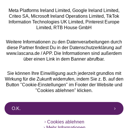
Meta Platforms Ireland Limited, Google Ireland Limited,
Criteo SA, Microsoft Ireland Operations Limited, TikTok
Information Technologies UK Limited, Pinterest Europe
Alle Preise inkl. MwSt., zzgl.
Versandkosten
Limited, RTB House GmbH
** Bonität vorausgesetzt, berechtigt zur Bonitätsprüfung
Weitere Informationen zu den Datenverarbeitungen durch
diese Partner findest Du in der Datenschutzerklärung auf
www.lascana.de / APP. Die Informationen sind außerdem
über einen Link in dem Banner abrufbar.
Sie können Ihre Einwilligung auch jederzeit grundlos mit
Wirkung für die Zukunft widerrufen, indem Sie z. B. auf den
Button "Cookie-Einstellungen" im Footer der Website und
"Cookies ablehnen" klicken.
O.K.
Cookies ablehnen
Mehr Informationen