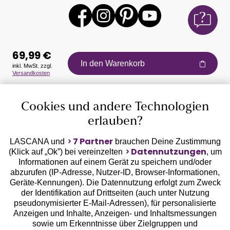
69,99 €
In den Warenkorb
inkl. MwSt. zzgl.
Versandkosten
Auszeichnungen
Cookies und andere Technologien
erlauben?
7 Partner
LASCANA und
brauchen Deine Zustimmung
Datennutzungen
(Klick auf „Ok”) bei vereinzelten
, um
Informationen auf einem Gerät zu speichern und/oder
Geprüfte Sicherheit
abzurufen (IP-Adresse, Nutzer-ID, Browser-Informationen,
Geräte-Kennungen). Die Datennutzung erfolgt zum Zweck
der Identifikation auf Drittseiten (auch unter Nutzung
pseudonymisierter E-Mail-Adressen), für personalisierte
Anzeigen und Inhalte, Anzeigen- und Inhaltsmessungen
sowie um Erkenntnisse über Zielgruppen und