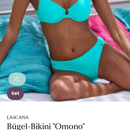
Set
LASCANA
Bügel-Bikini "Omono"