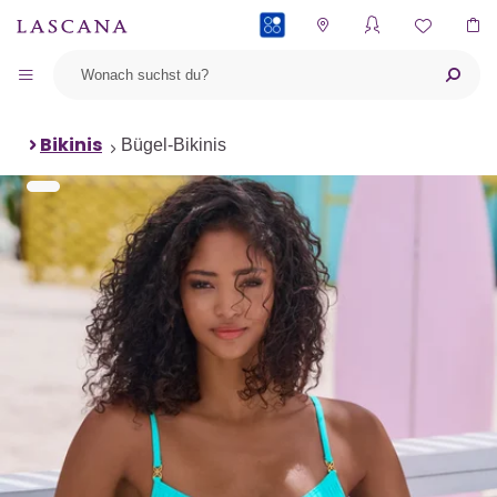
PAYBACK
Bikinis
Bügel-Bikinis