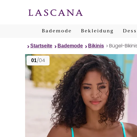
Bademode
Bekleidung
Dess
Bügel-Bikini
Startseite
Bademode
Bikinis
/04
01