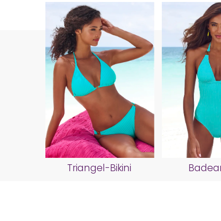
Triangel-Bikini
Badea