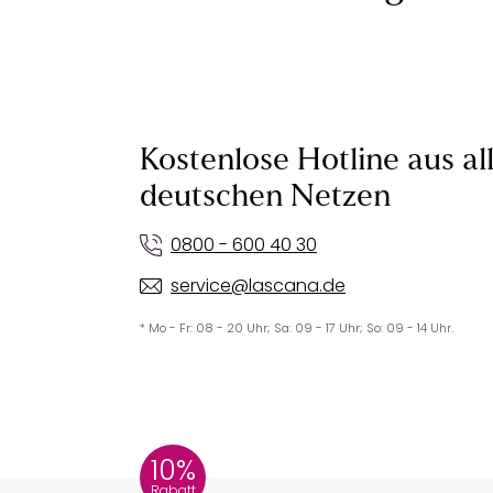
Kostenlose Hotline aus al
deutschen Netzen
0800 - 600 40 30
service@lascana.de
* Mo - Fr: 08 - 20 Uhr; Sa: 09 - 17 Uhr; So: 09 - 14 Uhr.
10%
Rabatt