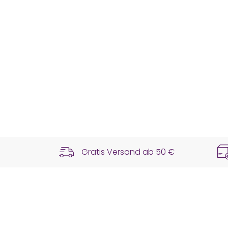
Gratis Versand ab
50 €