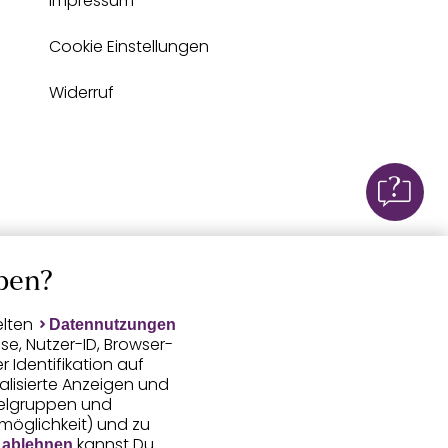
Impressum
Cookie Einstellungen
Widerruf
ben?
elten
Datennutzungen
e, Nutzer-ID, Browser-
Identifikation auf
alisierte Anzeigen und
ielgruppen und
smöglichkeit) und zu
kannst Du
 ablehnen