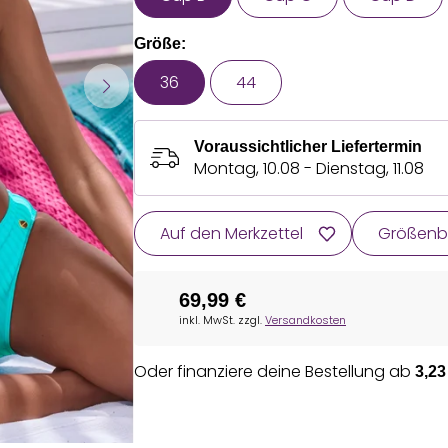
Größe:
36
44
Voraussichtlicher Liefertermin
Montag, 10.08 - Dienstag, 11.08
Auf den Merkzettel
Größenb
69,99 €
inkl. MwSt. zzgl.
Versandkosten
Oder finanziere deine Bestellung ab
3,23