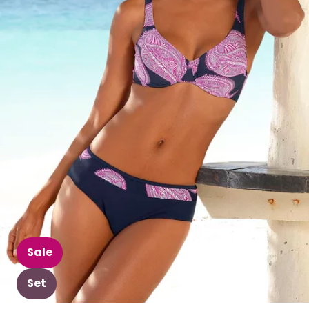
Sale
Set