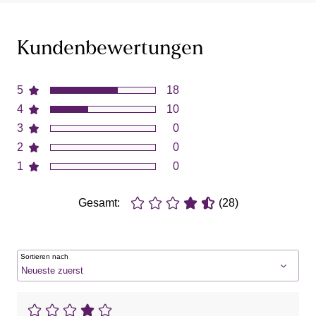
Kundenbewertungen
5
18
4
10
3
0
2
0
1
0
Gesamt:
(28)
Sortieren nach