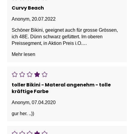
Curvy Beach
Anonym
,
20.07.2022
Schöner Bikini, geeignet auch für grosse Grössen,
ich 48E. Dünn schwarz gefüttert. Im oberen
Preissegment, in Aktion Preis i.O.
Mehr lesen
Vorteile: dünn schwarz gefüttert, für grosse Grössen
toller Bikini - Materal angenehm - tolle
kräftige Farbe
Anonym
,
07.04.2020
gur her. ..))