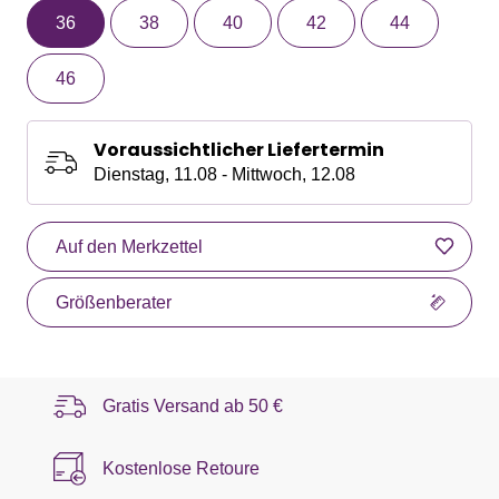
36
38
40
42
44
46
Voraussichtlicher Liefertermin
Dienstag, 11.08 - Mittwoch, 12.08
Auf den Merkzettel
Größenberater
Gratis Versand ab
50 €
Kostenlose Retoure