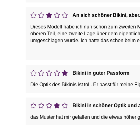
An sich schöner Bikini, aber.
Dieses Modell habe ich nun schon zum zweiten Ma
oberen Teil, eine zweite Lage über dem eigentlic
umgeschlagen wurde. Ich hatte das schon beim erst
Öffnung im Wasser? Vielleicht überlegen sich da 
zurück!
Bikini in guter Passform
Die Optik des Bikinis ist toll. Er passt für meine 
Bikini in schöner Optik und
das Muster hat mir gefallen und die etwas höher 