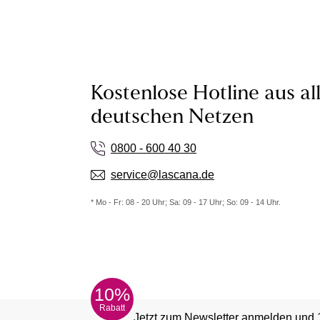
Kostenlose Hotline aus al
deutschen Netzen
0800 - 600 40 30
service@lascana.de
* Mo - Fr: 08 - 20 Uhr; Sa: 09 - 17 Uhr; So: 09 - 14 Uhr.
10%
Rabatt
Jetzt zum Newsletter anmelden und 