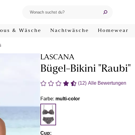
ous & Wäsche
Nachtwäsche
Homewear
s
LASCANA
Bügel-Bikini "Raubi"
(12)
Alle Bewertungen
Farbe:
multi-color
Cup: