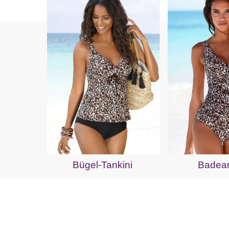
Bügel-Tankini
Badea