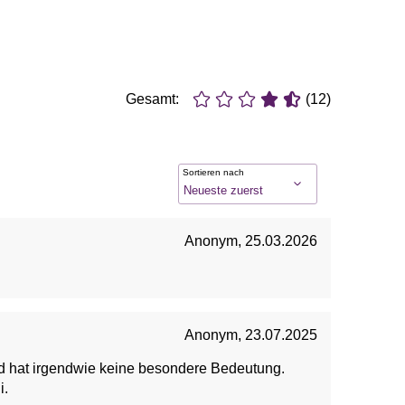
Gesamt:
(12)
Sortieren nach
Anonym
,
25.03.2026
Anonym
,
23.07.2025
und hat irgendwie keine besondere Bedeutung.
kini.