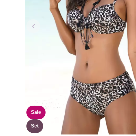
Sale
Set