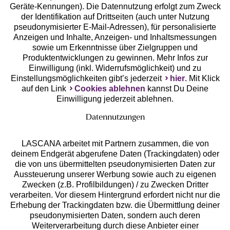
Geräte-Kennungen). Die Datennutzung erfolgt zum Zweck
der Identifikation auf Drittseiten (auch unter Nutzung
pseudonymisierter E-Mail-Adressen), für personalisierte
Anzeigen und Inhalte, Anzeigen- und Inhaltsmessungen
Unsere Apps
sowie um Erkenntnisse über Zielgruppen und
Produktentwicklungen zu gewinnen. Mehr Infos zur
Einwilligung (inkl. Widerrufsmöglichkeit) und zu
Einstellungsmöglichkeiten gibt’s jederzeit
hier
. Mit Klick
auf den Link
Cookies ablehnen
kannst Du Deine
Einwilligung jederzeit ablehnen.
Datennutzungen
LASCANA arbeitet mit Partnern zusammen, die von
deinem Endgerät abgerufene Daten (Trackingdaten) oder
die von uns übermittelten pseudonymisierten Daten zur
Services
Aussteuerung unserer Werbung sowie auch zu eigenen
Zwecken (z.B. Profilbildungen) / zu Zwecken Dritter
Beratung
verarbeiten. Vor diesem Hintergrund erfordert nicht nur die
Erhebung der Trackingdaten bzw. die Übermittlung deiner
pseudonymisierten Daten, sondern auch deren
Über uns
Weiterverarbeitung durch diese Anbieter einer