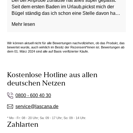
Bei der Anprobe zuhause hat alles super gepasst.
Seit dem ersten Baden im Urlaub,pickst mich der
Bügel ständig das ich schon eine Stelle davon habe
. Nun ziehe ich das Oberteil leider nicht mehr an.
Mehr lesen
Wir können aktuell nicht für alle Bewertungen nachvollziehen, ob das Produkt, das
bewertet wurde, auch wirklich im Besitz der Rezensent*innen ist. Bewertungen ab
dem 01. März 2024 sind alle auf Basis verifizierter Käufe.
Kostenlose Hotline aus allen
deutschen Netzen
0800 - 600 40 30
service@lascana.de
* Mo - Fr: 08 - 20 Uhr; Sa: 09 - 17 Uhr; So: 09 - 14 Uhr.
Zahlarten