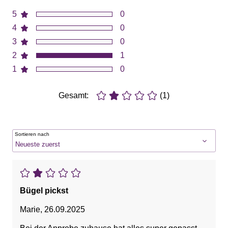
5
0
4
0
3
0
2
1
1
0
Gesamt:
(1)
Sortieren nach
Bügel pickst
Marie
,
26.09.2025