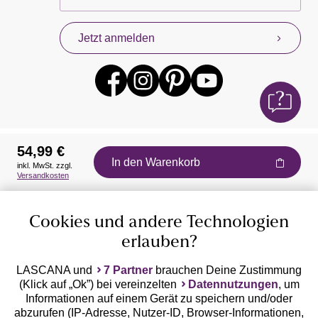
Jetzt anmelden
54,99 €
In den Warenkorb
inkl. MwSt. zzgl.
Auszeichnungen
Versandkosten
Cookies und andere Technologien
erlauben?
LASCANA und
7 Partner
brauchen Deine Zustimmung
(Klick auf „Ok”) bei vereinzelten
Datennutzungen
, um
Geprüfte Sicherheit
Informationen auf einem Gerät zu speichern und/oder
abzurufen (IP-Adresse, Nutzer-ID, Browser-Informationen,