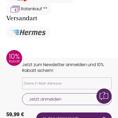
Ratenkauf **
Versandart
10%
Rabatt
Jetzt zum Newsletter anmelden und 10%
Rabatt sichern!
Jetzt anmelden
59,99 €