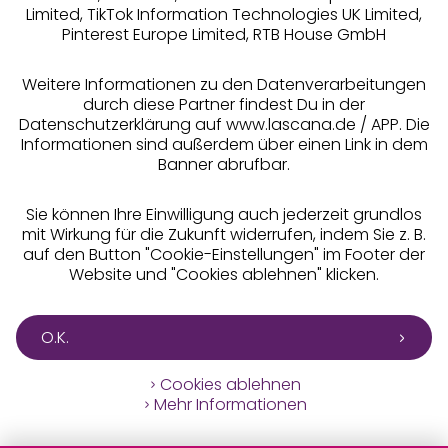
Limited, TikTok Information Technologies UK Limited,
Pinterest Europe Limited, RTB House GmbH
Alle Preise inkl. MwSt., zzgl.
Versandkosten
** Bonität vorausgesetzt, berechtigt zur Bonitätsprüfung
Weitere Informationen zu den Datenverarbeitungen
durch diese Partner findest Du in der
Datenschutzerklärung auf www.lascana.de / APP. Die
Informationen sind außerdem über einen Link in dem
Banner abrufbar.
Sie können Ihre Einwilligung auch jederzeit grundlos
mit Wirkung für die Zukunft widerrufen, indem Sie z. B.
auf den Button "Cookie-Einstellungen" im Footer der
Website und "Cookies ablehnen" klicken.
O.K.
Cookies ablehnen
Mehr Informationen