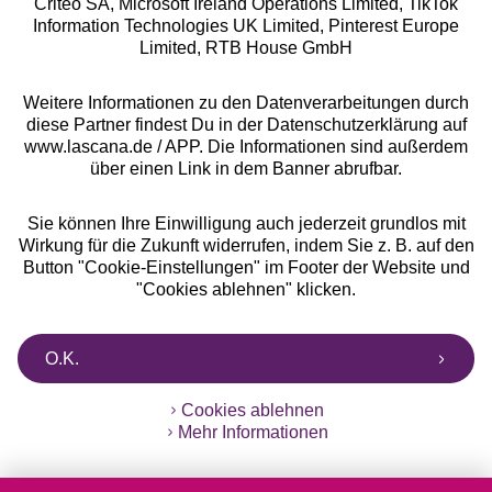
Criteo SA, Microsoft Ireland Operations Limited, TikTok
Alle Preise inkl. MwSt., zzgl.
Versandkosten
Information Technologies UK Limited, Pinterest Europe
** Bonität vorausgesetzt, berechtigt zur Bonitätsprüfung
Limited, RTB House GmbH
Weitere Informationen zu den Datenverarbeitungen durch
diese Partner findest Du in der Datenschutzerklärung auf
www.lascana.de / APP. Die Informationen sind außerdem
über einen Link in dem Banner abrufbar.
Sie können Ihre Einwilligung auch jederzeit grundlos mit
Wirkung für die Zukunft widerrufen, indem Sie z. B. auf den
Button "Cookie-Einstellungen" im Footer der Website und
"Cookies ablehnen" klicken.
O.K.
Cookies ablehnen
Mehr Informationen