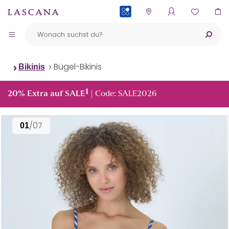
PAYBACK
Bügel-Bikinis
Bikinis
1
20% Extra auf SALE
| Code: SALE2026
/07
01