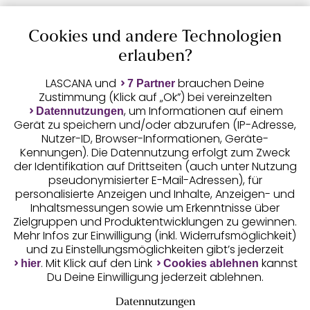
Cookies und andere Technologien
Auszeichnungen
erlauben?
LASCANA und
brauchen Deine
7 Partner
Zustimmung (Klick auf „Ok”) bei vereinzelten
, um Informationen auf einem
Datennutzungen
Gerät zu speichern und/oder abzurufen (IP-Adresse,
Nutzer-ID, Browser-Informationen, Geräte-
Kennungen). Die Datennutzung erfolgt zum Zweck
der Identifikation auf Drittseiten (auch unter Nutzung
pseudonymisierter E-Mail-Adressen), für
Geprüfte Sicherheit
personalisierte Anzeigen und Inhalte, Anzeigen- und
Inhaltsmessungen sowie um Erkenntnisse über
Zielgruppen und Produktentwicklungen zu gewinnen.
Mehr Infos zur Einwilligung (inkl. Widerrufsmöglichkeit)
und zu Einstellungsmöglichkeiten gibt’s jederzeit
Unsere Apps
. Mit Klick auf den Link
kannst
hier
Cookies ablehnen
Du Deine Einwilligung jederzeit ablehnen.
Datennutzungen