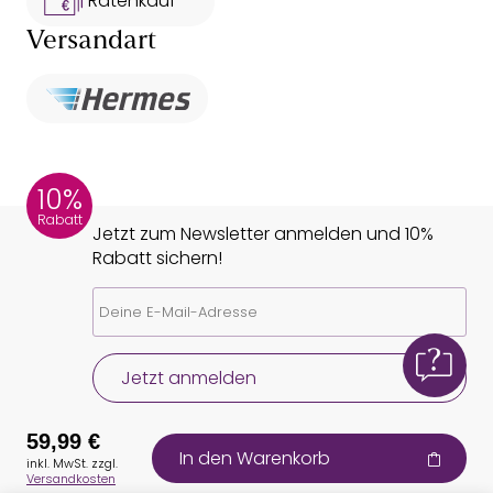
Ratenkauf **
Versandart
10%
Rabatt
Jetzt zum Newsletter anmelden und 10%
Rabatt sichern!
Jetzt anmelden
59,99 €
In den Warenkorb
inkl. MwSt. zzgl.
Versandkosten