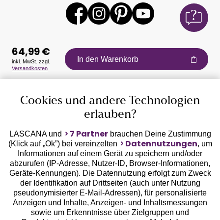
64,99 €
In den Warenkorb
inkl. MwSt. zzgl.
Versandkosten
Auszeichnungen
Cookies und andere Technologien
erlauben?
7 Partner
LASCANA und
brauchen Deine Zustimmung
Datennutzungen
(Klick auf „Ok”) bei vereinzelten
, um
Informationen auf einem Gerät zu speichern und/oder
Geprüfte Sicherheit
abzurufen (IP-Adresse, Nutzer-ID, Browser-Informationen,
Geräte-Kennungen). Die Datennutzung erfolgt zum Zweck
der Identifikation auf Drittseiten (auch unter Nutzung
pseudonymisierter E-Mail-Adressen), für personalisierte
Anzeigen und Inhalte, Anzeigen- und Inhaltsmessungen
sowie um Erkenntnisse über Zielgruppen und