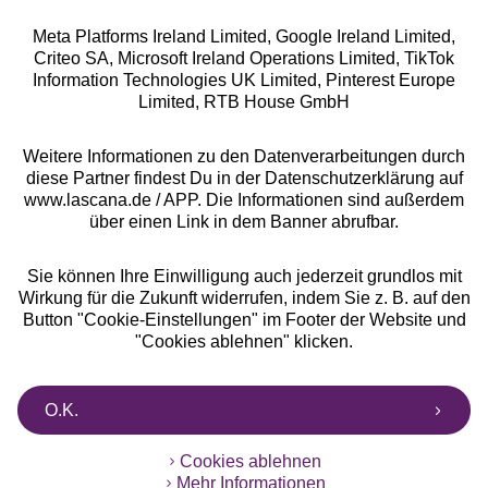
Meta Platforms Ireland Limited, Google Ireland Limited,
Criteo SA, Microsoft Ireland Operations Limited, TikTok
Information Technologies UK Limited, Pinterest Europe
Alle Preise inkl. MwSt., zzgl.
Versandkosten
Limited, RTB House GmbH
** Bonität vorausgesetzt, berechtigt zur Bonitätsprüfung
Weitere Informationen zu den Datenverarbeitungen durch
diese Partner findest Du in der Datenschutzerklärung auf
www.lascana.de / APP. Die Informationen sind außerdem
über einen Link in dem Banner abrufbar.
Sie können Ihre Einwilligung auch jederzeit grundlos mit
Wirkung für die Zukunft widerrufen, indem Sie z. B. auf den
Button "Cookie-Einstellungen" im Footer der Website und
"Cookies ablehnen" klicken.
O.K.
Cookies ablehnen
Mehr Informationen