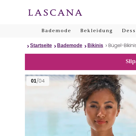
Bademode
Bekleidung
Dess
Bügel-Bikini
Startseite
Bademode
Bikinis
Slip
/04
01