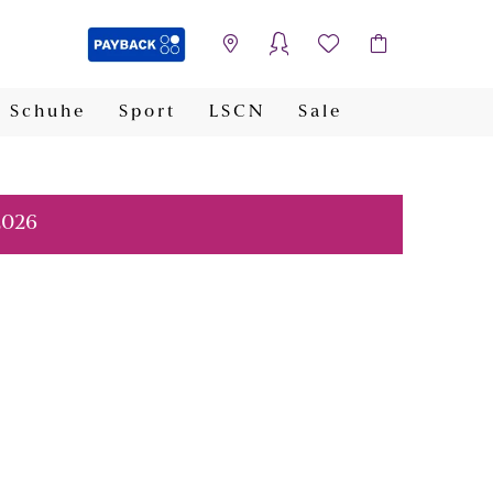
Schuhe
Sport
LSCN
Sale
PAYBACK
2026