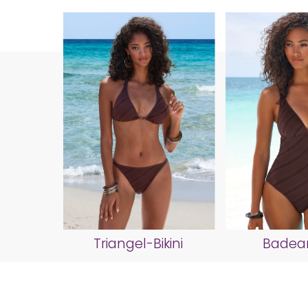
Triangel-Bikini
Badea