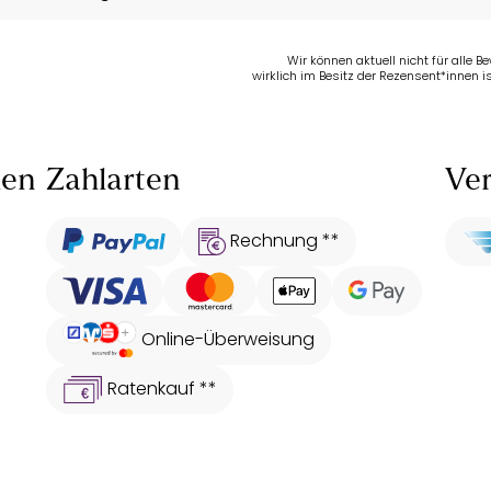
Wir können aktuell nicht für alle 
wirklich im Besitz der Rezensent*innen is
len
Zahlarten
Ver
Rechnung **
Online-Überweisung
Ratenkauf **