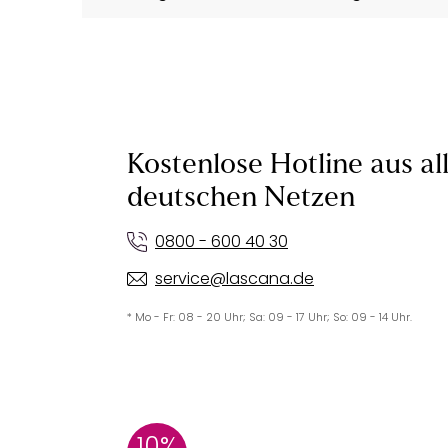
Kostenlose Hotline aus al
deutschen Netzen
0800 - 600 40 30
service@lascana.de
* Mo - Fr: 08 - 20 Uhr; Sa: 09 - 17 Uhr; So: 09 - 14 Uhr.
10%