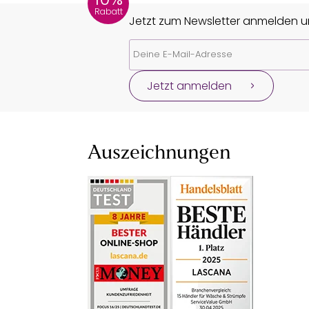
Rabatt
Jetzt zum Newsletter anmelden un
Jetzt anmelden
Auszeichnungen