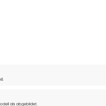
oß
 Modell als abgebildet.