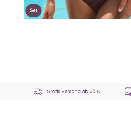
Set
Gratis Versand ab
50 €