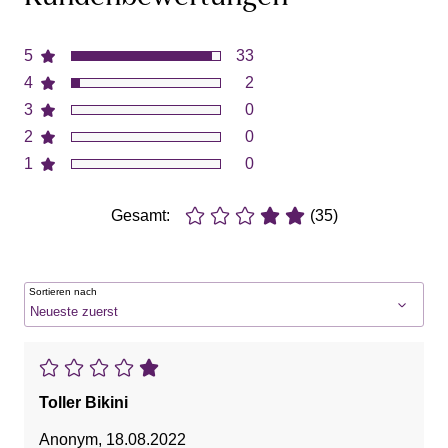
5
33
4
2
3
0
2
0
1
0
Gesamt:
(35)
Sortieren nach
Toller Bikini
Anonym
,
18.08.2022