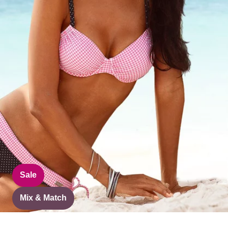
Sale
Mix & Match