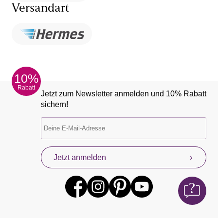
Versandart
10%
Rabatt
Jetzt zum Newsletter anmelden und 10% Rabatt
sichern!
Jetzt anmelden