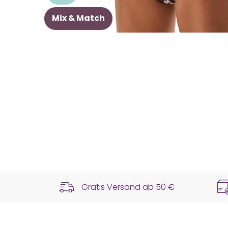
Mix & Match
Gratis Versand ab
50 €