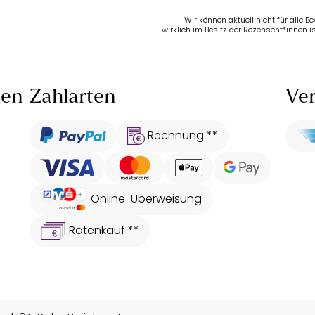
Wir können aktuell nicht für alle 
wirklich im Besitz der Rezensent*innen is
len
Zahlarten
Ver
Rechnung **
Online-Überweisung
Ratenkauf **