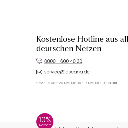
Kostenlose Hotline aus al
deutschen Netzen
0800 - 600 40 30
service@lascana.de
* Mo - Fr: 08 - 20 Uhr; Sa: 09 - 17 Uhr; So: 09 - 14 Uhr.
10%
Rabatt