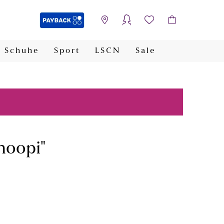
Schuhe
Sport
LSCN
Sale
PAYBACK
hoopi"