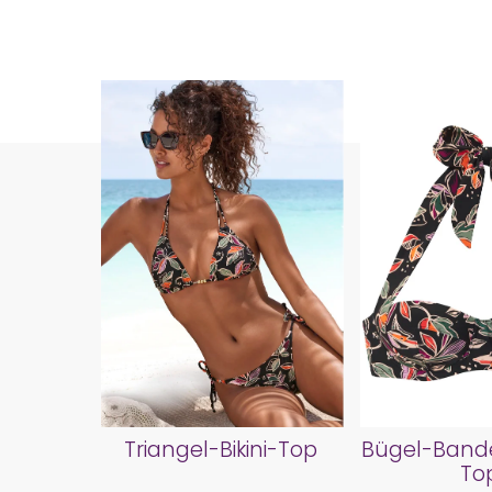
Triangel-Bikini-Top
Bügel-Bande
To