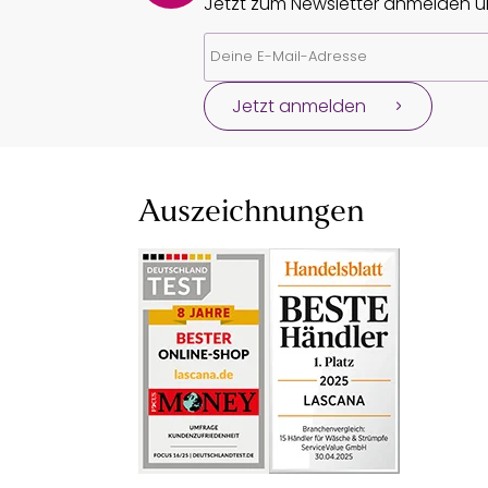
Jetzt zum Newsletter anmelden un
Jetzt anmelden
Auszeichnungen