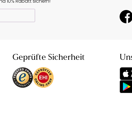
d 10% Rabatt sichern!
Geprüfte Sicherheit
Un