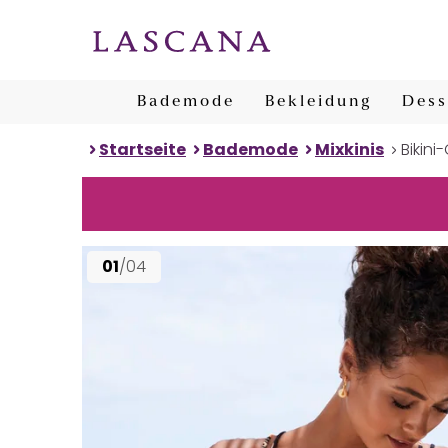
Bademode
Bekleidung
Dess
Startseite
Bademode
Mixkinis
Bikini
01
/04