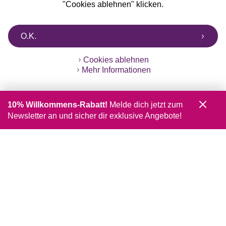
"Cookies ablehnen" klicken.
O.K.
Cookies ablehnen
Mehr Informationen
10% Willkommens-Rabatt!
Melde dich jetzt zum
Newsletter an und sicher dir exklusive Angebote!