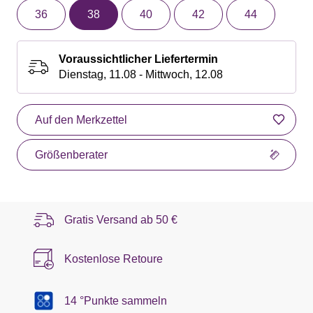
36
38
40
42
44
Voraussichtlicher Liefertermin
Dienstag, 11.08 - Mittwoch, 12.08
Auf den Merkzettel
Größenberater
Gratis Versand ab
50 €
Kostenlose Retoure
14 °Punkte sammeln