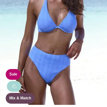
Sale
Mix & Match