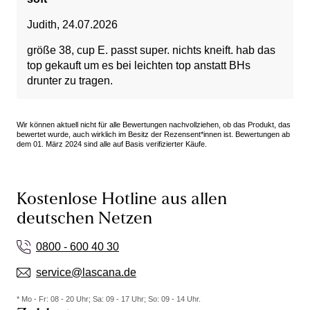
Judith
,
24.07.2026
größe 38, cup E. passt super. nichts kneift. hab das
top gekauft um es bei leichten top anstatt BHs
drunter zu tragen.
Wir können aktuell nicht für alle Bewertungen nachvollziehen, ob das Produkt, das
bewertet wurde, auch wirklich im Besitz der Rezensent*innen ist. Bewertungen ab
dem 01. März 2024 sind alle auf Basis verifizierter Käufe.
Kostenlose Hotline aus allen
deutschen Netzen
0800 - 600 40 30
service@lascana.de
* Mo - Fr: 08 - 20 Uhr; Sa: 09 - 17 Uhr; So: 09 - 14 Uhr.