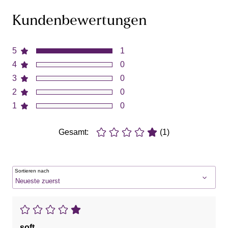
Kundenbewertungen
5
1
4
0
3
0
2
0
1
0
Gesamt:
(1)
Sortieren nach
soft