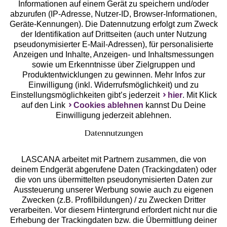
Geprüfte Sicherheit
Informationen auf einem Gerät zu speichern und/oder
abzurufen (IP-Adresse, Nutzer-ID, Browser-Informationen,
Geräte-Kennungen). Die Datennutzung erfolgt zum Zweck
der Identifikation auf Drittseiten (auch unter Nutzung
pseudonymisierter E-Mail-Adressen), für personalisierte
Anzeigen und Inhalte, Anzeigen- und Inhaltsmessungen
Unsere Apps
sowie um Erkenntnisse über Zielgruppen und
Produktentwicklungen zu gewinnen. Mehr Infos zur
Einwilligung (inkl. Widerrufsmöglichkeit) und zu
Einstellungsmöglichkeiten gibt’s jederzeit
hier
. Mit Klick
auf den Link
Cookies ablehnen
kannst Du Deine
Einwilligung jederzeit ablehnen.
Datennutzungen
LASCANA arbeitet mit Partnern zusammen, die von
deinem Endgerät abgerufene Daten (Trackingdaten) oder
die von uns übermittelten pseudonymisierten Daten zur
Services
Aussteuerung unserer Werbung sowie auch zu eigenen
Zwecken (z.B. Profilbildungen) / zu Zwecken Dritter
Beratung
verarbeiten. Vor diesem Hintergrund erfordert nicht nur die
Erhebung der Trackingdaten bzw. die Übermittlung deiner