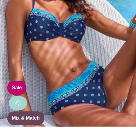
Sale
Mix & Match