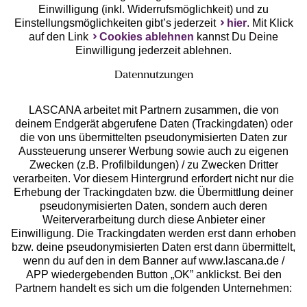
Einwilligung (inkl. Widerrufsmöglichkeit) und zu
Einstellungsmöglichkeiten gibt’s jederzeit
hier
. Mit Klick
auf den Link
Cookies ablehnen
kannst Du Deine
Einwilligung jederzeit ablehnen.
Datennutzungen
LASCANA arbeitet mit Partnern zusammen, die von
deinem Endgerät abgerufene Daten (Trackingdaten) oder
die von uns übermittelten pseudonymisierten Daten zur
Services
Aussteuerung unserer Werbung sowie auch zu eigenen
Zwecken (z.B. Profilbildungen) / zu Zwecken Dritter
Beratung
verarbeiten. Vor diesem Hintergrund erfordert nicht nur die
Erhebung der Trackingdaten bzw. die Übermittlung deiner
pseudonymisierten Daten, sondern auch deren
Über uns
Weiterverarbeitung durch diese Anbieter einer
Einwilligung. Die Trackingdaten werden erst dann erhoben
bzw. deine pseudonymisierten Daten erst dann übermittelt,
Rechtliches
wenn du auf den in dem Banner auf www.lascana.de /
APP wiedergebenden Button „OK” anklickst. Bei den
Partnern handelt es sich um die folgenden Unternehmen: