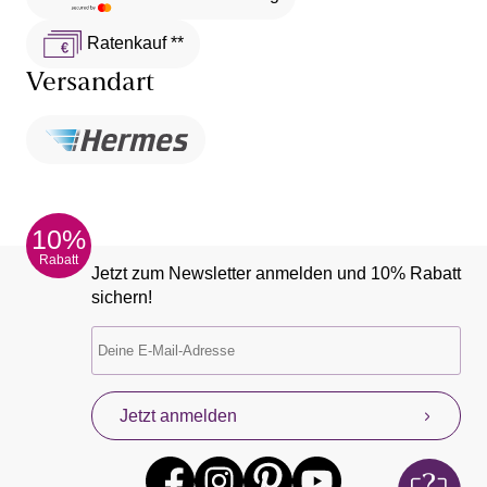
Ratenkauf **
Versandart
10%
Rabatt
Jetzt zum Newsletter anmelden und 10% Rabatt
sichern!
Jetzt anmelden