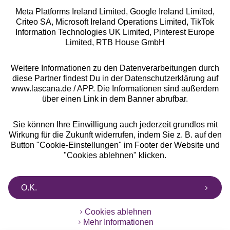
Meta Platforms Ireland Limited, Google Ireland Limited,
Criteo SA, Microsoft Ireland Operations Limited, TikTok
Alle Preise inkl. MwSt., zzgl.
Versandkosten
Information Technologies UK Limited, Pinterest Europe
** Bonität vorausgesetzt, berechtigt zur Bonitätsprüfung
Limited, RTB House GmbH
Weitere Informationen zu den Datenverarbeitungen durch
diese Partner findest Du in der Datenschutzerklärung auf
www.lascana.de / APP. Die Informationen sind außerdem
über einen Link in dem Banner abrufbar.
Sie können Ihre Einwilligung auch jederzeit grundlos mit
Wirkung für die Zukunft widerrufen, indem Sie z. B. auf den
Button "Cookie-Einstellungen" im Footer der Website und
"Cookies ablehnen" klicken.
O.K.
Cookies ablehnen
Mehr Informationen