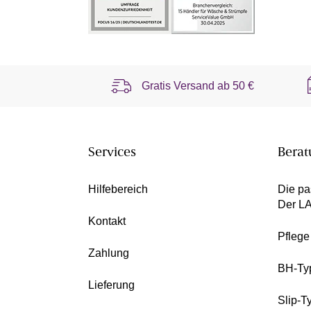
Gratis Versand ab
50 €
Services
Berat
Hilfebereich
Die pa
Der L
Kontakt
Pfleg
Zahlung
BH-Ty
Lieferung
Slip-T