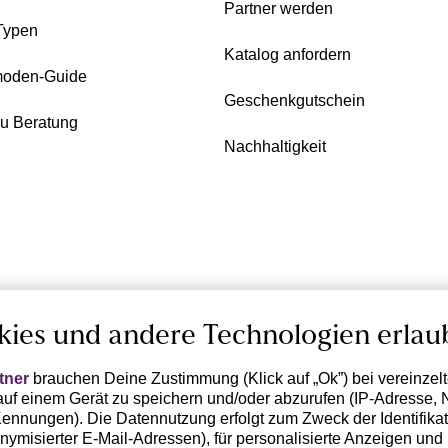
Partner werden
Typen
Katalog anfordern
oden-Guide
Geschenkgutschein
zu Beratung
Nachhaltigkeit
kies und andere Technologien erlau
tner
brauchen Deine Zustimmung (Klick auf „Ok”) bei vereinzel
uf einem Gerät zu speichern und/oder abzurufen (IP-Adresse, 
ennungen). Die Datennutzung erfolgt zum Zweck der Identifikati
ymisierter E-Mail-Adressen), für personalisierte Anzeigen und 