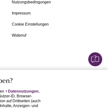
Nutzungsbedingungen
Impressum
Cookie Einstellungen
Widerruf
ben?
ten
Datennutzungen
,
Nutzer-ID, Browser-
on auf Drittseiten (auch
Inhalte, Anzeigen- und