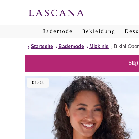
Bademode
Bekleidung
Dess
Startseite
Bademode
Mixkinis
Bikini-Ober
Slip
01
/04