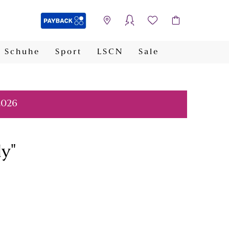
Schuhe
Sport
LSCN
Sale
PAYBACK
2026
ly"