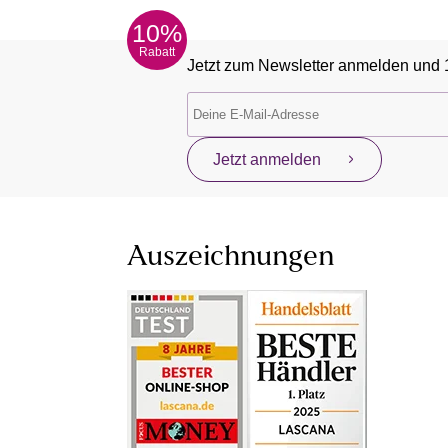
10%
Rabatt
Jetzt zum Newsletter anmelden und 
Jetzt anmelden
Auszeichnungen