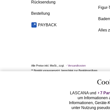
Rücksendung
Figur-
Bestellung
Badem
PAYBACK
Alles 
Alle Preise inkl. MwSt., zzgl.
Versandkosten
** Bonität vorausgesetzt, berechtigt zur Bonitätsprüfung
Coo
LASCANA und
7 Par
um Informationen a
Informationen, Geräte-K
unter Nutzung pseudon