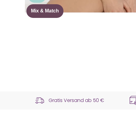
Mix & Match
Gratis Versand ab
50 €