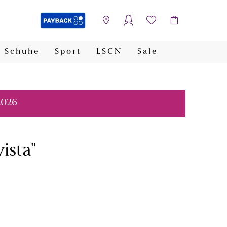
Schuhe
Sport
LSCN
Sale
PAYBACK
2026
ista"