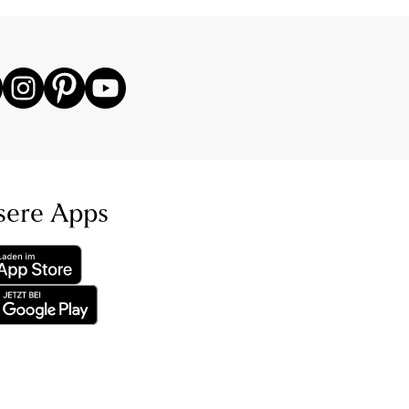
sere Apps