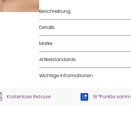
Beschreibung
Details
Marke
Artikelstandards
Wichtige Informationen
Kostenlose Retoure
19 °Punkte samm