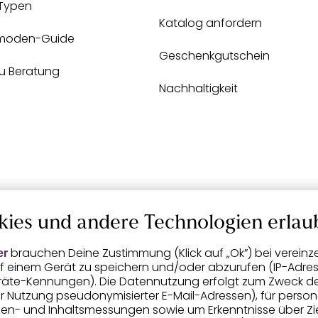
-Typen
Katalog anfordern
moden-Guide
Geschenkgutschein
zu Beratung
Nachhaltigkeit
kies und andere Technologien erlau
brauchen Deine Zustimmung (Klick auf „Ok”) bei vereinz
er
f einem Gerät zu speichern und/oder abzurufen (IP-Adress
räte-Kennungen). Die Datennutzung erfolgt zum Zweck der 
er Nutzung pseudonymisierter E-Mail-Adressen), für person
igen- und Inhaltsmessungen sowie um Erkenntnisse über Z