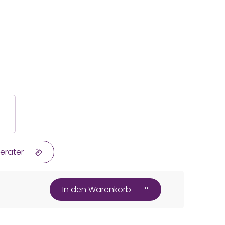
erater
In den Warenkorb