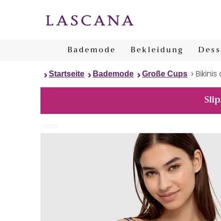
Bademode
Bekleidung
Dess
Bikini
Startseite
Bademode
Große Cups
Slip