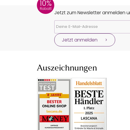
10%
Rabatt
Jetzt zum Newsletter anmelden un
Jetzt anmelden
Auszeichnungen