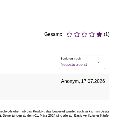
Gesamt:
(1)
Sortieren nach
Anonym
,
17.07.2026
 nachvollziehen, ob das Produkt, das bewertet wurde, auch wirklich im Besitz
. Bewertungen ab dem 01. März 2024 sind alle auf Basis verifizierter Käufe.