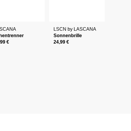
ASCANA
LSCN by LASCANA
hentrenner
Sonnenbrille
,99 €
24,99 €