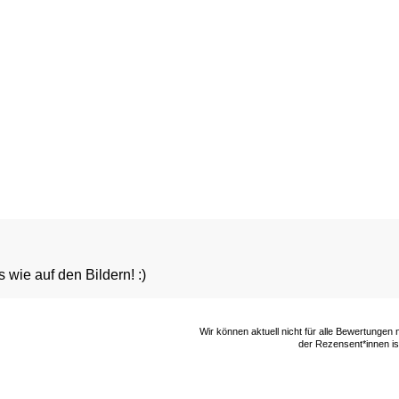
s wie auf den Bildern! :)
Wir können aktuell nicht für alle Bewertungen
der Rezensent*innen ist