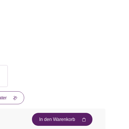
ter
In den Warenkorb