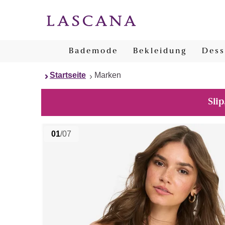
Bademode
Bekleidung
Dess
Startseite
Marken
Slip
01
/07