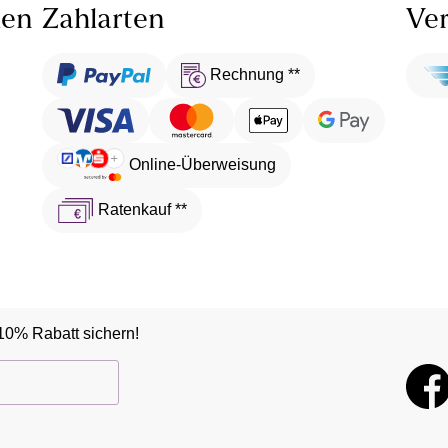
len
Zahlarten
Ver
Rechnung **
Online-Überweisung
Ratenkauf **
10% Rabatt sichern!