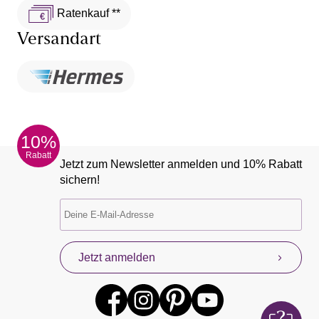
Ratenkauf **
Versandart
10%
Rabatt
Jetzt zum Newsletter anmelden und 10% Rabatt
sichern!
Jetzt anmelden