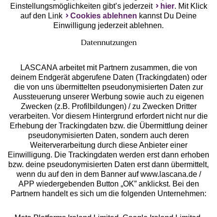
Einstellungsmöglichkeiten gibt’s jederzeit
hier
. Mit Klick
auf den Link
Cookies ablehnen
kannst Du Deine
Einwilligung jederzeit ablehnen.
Datennutzungen
LASCANA arbeitet mit Partnern zusammen, die von
deinem Endgerät abgerufene Daten (Trackingdaten) oder
die von uns übermittelten pseudonymisierten Daten zur
Services
Aussteuerung unserer Werbung sowie auch zu eigenen
Zwecken (z.B. Profilbildungen) / zu Zwecken Dritter
Beratung
verarbeiten. Vor diesem Hintergrund erfordert nicht nur die
Erhebung der Trackingdaten bzw. die Übermittlung deiner
pseudonymisierten Daten, sondern auch deren
Über uns
Weiterverarbeitung durch diese Anbieter einer
Einwilligung. Die Trackingdaten werden erst dann erhoben
bzw. deine pseudonymisierten Daten erst dann übermittelt,
Rechtliches
wenn du auf den in dem Banner auf www.lascana.de /
APP wiedergebenden Button „OK” anklickst. Bei den
Partnern handelt es sich um die folgenden Unternehmen: