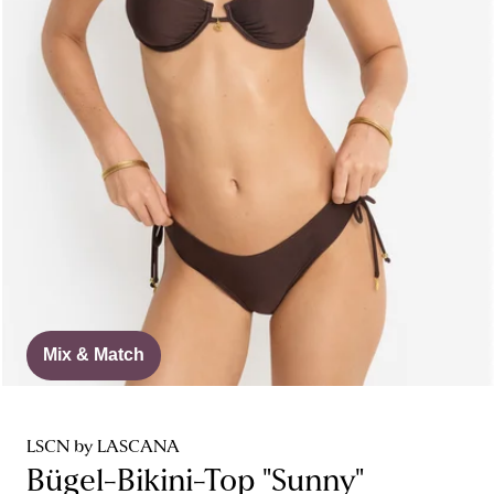
Mix & Match
LSCN by LASCANA
Bügel-Bikini-Top "Sunny"