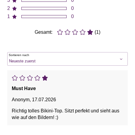
3
0
2
0
1
0
Gesamt:
(1)
Sortieren nach
Must Have
Anonym
,
17.07.2026
Richtig tolles Bikini-Top. Sitzt perfekt und sieht aus
wie auf den Bildern! :)