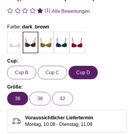
(1)
Alle Bewertungen
Farbe:
dark_brown
Cup:
Cup B
Cup C
Cup D
Größe:
36
38
42
Voraussichtlicher Liefertermin
Montag, 10.08 - Dienstag, 11.08