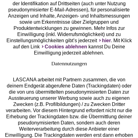
der Identifikation auf Drittseiten (auch unter Nutzung
pseudonymisierter E-Mail-Adressen), für personalisierte
Anzeigen und Inhalte, Anzeigen- und Inhaltsmessungen
Unsere Apps
sowie um Erkenntnisse über Zielgruppen und
Produktentwicklungen zu gewinnen. Mehr Infos zur
Einwilligung (inkl. Widerrufsmöglichkeit) und zu
Einstellungsmöglichkeiten gibt’s jederzeit
hier
. Mit Klick
auf den Link
Cookies ablehnen
kannst Du Deine
Einwilligung jederzeit ablehnen.
Datennutzungen
LASCANA arbeitet mit Partnern zusammen, die von
deinem Endgerät abgerufene Daten (Trackingdaten) oder
die von uns übermittelten pseudonymisierten Daten zur
Services
Aussteuerung unserer Werbung sowie auch zu eigenen
Zwecken (z.B. Profilbildungen) / zu Zwecken Dritter
Beratung
verarbeiten. Vor diesem Hintergrund erfordert nicht nur die
Erhebung der Trackingdaten bzw. die Übermittlung deiner
pseudonymisierten Daten, sondern auch deren
Über uns
Weiterverarbeitung durch diese Anbieter einer
Einwilligung. Die Trackingdaten werden erst dann erhoben