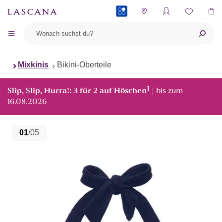
PAYBACK
Mixkinis
Bikini-Oberteile
1
Slip, Slip, Hurra!: 3 für 2 auf Höschen
| bis zum
16.08.2026
01
/05