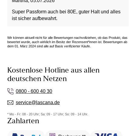
Martina
,
05.07.2026
Super Passform auch bei 80E, guter Halt und alles
ist sicher aufbewahrt.
Wir können aktuell nicht für alle Bewertungen nachvollziehen, ob das Produkt, das
bewertet wurde, auch wirklich im Besitz der Rezensent*innen ist. Bewertungen ab
dem 01. März 2024 sind alle auf Basis verifizierter Käufe.
Kostenlose Hotline aus allen
deutschen Netzen
0800 - 600 40 30
service@lascana.de
* Mo - Fr: 08 - 20 Uhr; Sa: 09 - 17 Uhr; So: 09 - 14 Uhr.
Zahlarten