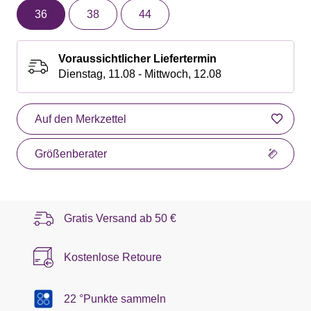
36
38
44
Voraussichtlicher Liefertermin
Dienstag, 11.08 - Mittwoch, 12.08
Auf den Merkzettel
Größenberater
Gratis Versand ab
50 €
Kostenlose Retoure
22 °Punkte sammeln