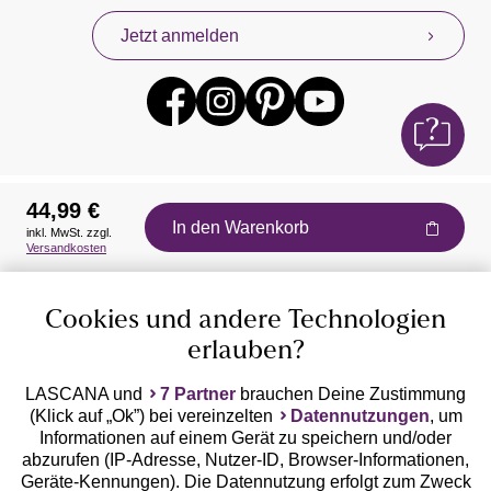
Jetzt anmelden
44,99 €
In den Warenkorb
inkl. MwSt. zzgl.
Auszeichnungen
Versandkosten
Cookies und andere Technologien
erlauben?
LASCANA und
7 Partner
brauchen Deine Zustimmung
(Klick auf „Ok”) bei vereinzelten
Datennutzungen
, um
Geprüfte Sicherheit
Informationen auf einem Gerät zu speichern und/oder
abzurufen (IP-Adresse, Nutzer-ID, Browser-Informationen,
Geräte-Kennungen). Die Datennutzung erfolgt zum Zweck