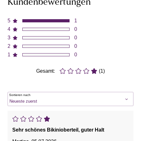
Kundenbewertungen
5
1
4
0
3
0
2
0
1
0
Gesamt:
(1)
Sortieren nach
Sehr schönes Bikinioberteil, guter Halt