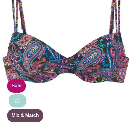
Sale
Mix & Match