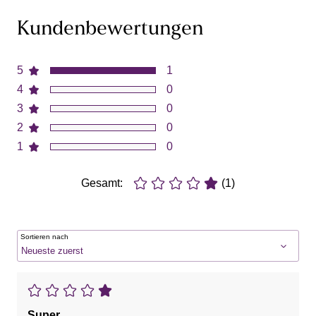
Kundenbewertungen
5
1
4
0
3
0
2
0
1
0
Gesamt:
(1)
Sortieren nach
Super