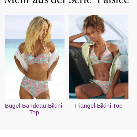
Mehr aus der Serie "Paislee"
Bügel-Bandeau-Bikini-
Triangel-Bikini-Top
Top