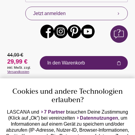
Jetzt anmelden
44,99 €
29,99 €
In den Warenkorb
inkl. MwSt. zzgl.
Auszeichnungen
Versandkosten
Cookies und andere Technologien
erlauben?
LASCANA und
7 Partner
brauchen Deine Zustimmung
(Klick auf „Ok”) bei vereinzelten
Datennutzungen
, um
Geprüfte Sicherheit
Informationen auf einem Gerät zu speichern und/oder
abzurufen (IP-Adresse, Nutzer-ID, Browser-Informationen,