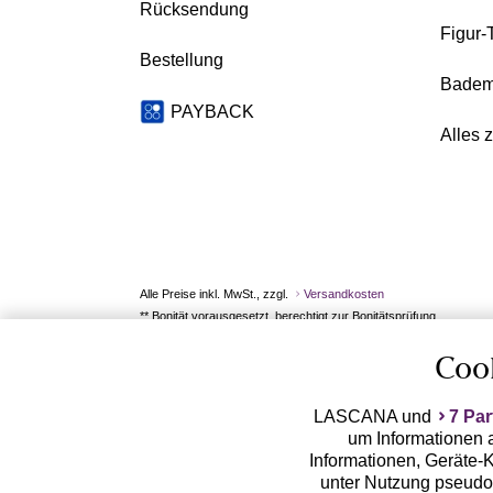
Rücksendung
Figur-
Bestellung
Badem
PAYBACK
Alles 
Alle Preise inkl. MwSt., zzgl.
Versandkosten
** Bonität vorausgesetzt, berechtigt zur Bonitätsprüfung
Coo
LASCANA und
7 Par
um Informationen a
Informationen, Geräte-K
unter Nutzung pseudon