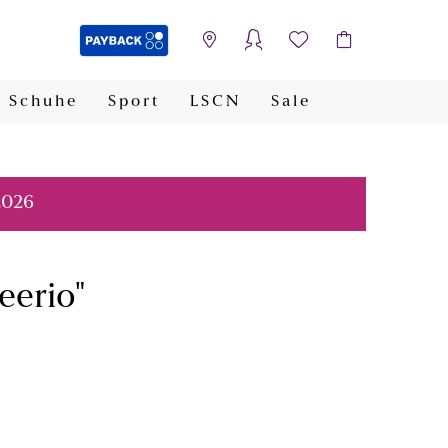
Schuhe
Sport
LSCN
Sale
PAYBACK
2026
eerio"