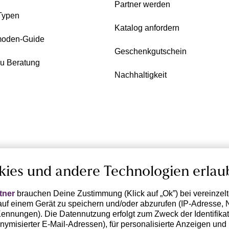
Partner werden
Typen
Katalog anfordern
oden-Guide
Geschenkgutschein
zu Beratung
Nachhaltigkeit
kies und andere Technologien erlau
tner
brauchen Deine Zustimmung (Klick auf „Ok”) bei vereinzel
uf einem Gerät zu speichern und/oder abzurufen (IP-Adresse, 
ennungen). Die Datennutzung erfolgt zum Zweck der Identifikati
ymisierter E-Mail-Adressen), für personalisierte Anzeigen und 