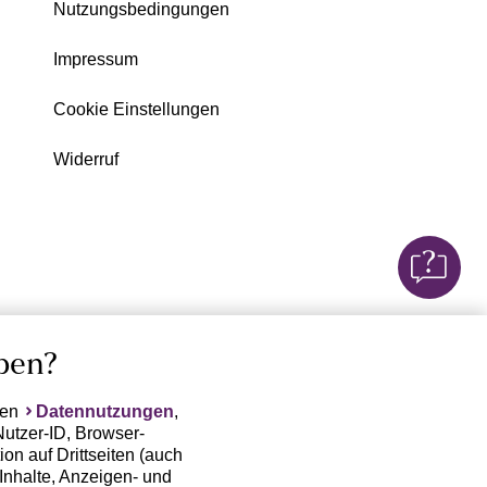
Nutzungsbedingungen
Impressum
Cookie Einstellungen
Widerruf
ben?
ten
Datennutzungen
,
Nutzer-ID, Browser-
on auf Drittseiten (auch
Inhalte, Anzeigen- und