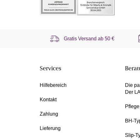
Gratis Versand ab
50 €
Services
Berat
Hilfebereich
Die pa
Der L
Kontakt
Pfleg
Zahlung
BH-Ty
Lieferung
Slip-T