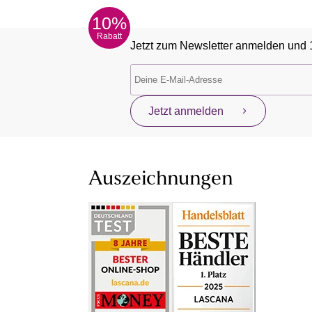
10%
Rabatt
Jetzt zum Newsletter anmelden und 
Jetzt anmelden
Auszeichnungen