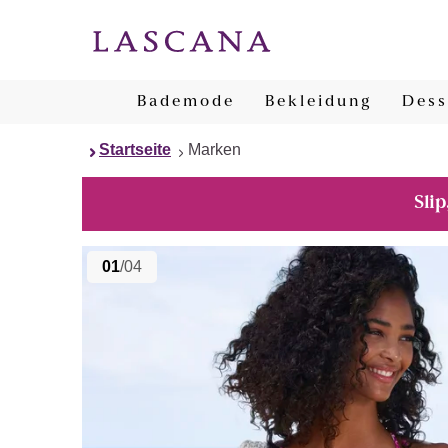
Bademode
Bekleidung
Dess
Startseite
Marken
Slip
01
/04