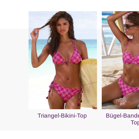
Triangel-Bikini-Top
Bügel-Bande
To