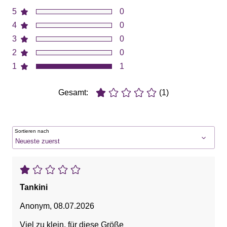
5
0
4
0
3
0
2
0
1
1
Gesamt:
(1)
Sortieren nach
Tankini
Anonym
,
08.07.2026
Viel zu klein, für diese Größe