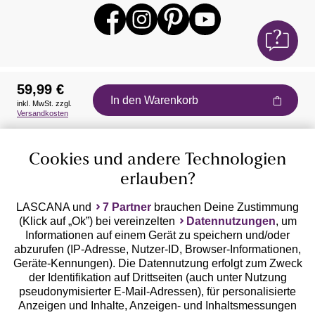
59,99 €
In den Warenkorb
inkl. MwSt. zzgl.
Auszeichnungen
Versandkosten
Cookies und andere Technologien
erlauben?
LASCANA und
7 Partner
brauchen Deine Zustimmung
(Klick auf „Ok”) bei vereinzelten
Datennutzungen
, um
Geprüfte Sicherheit
Informationen auf einem Gerät zu speichern und/oder
abzurufen (IP-Adresse, Nutzer-ID, Browser-Informationen,
Geräte-Kennungen). Die Datennutzung erfolgt zum Zweck
der Identifikation auf Drittseiten (auch unter Nutzung
pseudonymisierter E-Mail-Adressen), für personalisierte
Anzeigen und Inhalte, Anzeigen- und Inhaltsmessungen