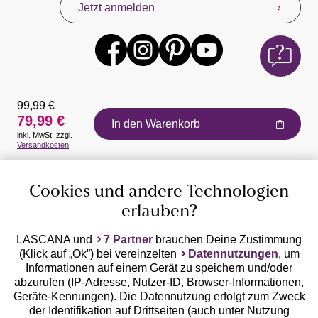
Jetzt anmelden
99,99 €
79,99 €
In den Warenkorb
inkl. MwSt. zzgl.
Auszeichnungen
Versandkosten
Cookies und andere Technologien
erlauben?
LASCANA und
7 Partner
brauchen Deine Zustimmung
(Klick auf „Ok”) bei vereinzelten
Datennutzungen
, um
Geprüfte Sicherheit
Informationen auf einem Gerät zu speichern und/oder
abzurufen (IP-Adresse, Nutzer-ID, Browser-Informationen,
Geräte-Kennungen). Die Datennutzung erfolgt zum Zweck
der Identifikation auf Drittseiten (auch unter Nutzung