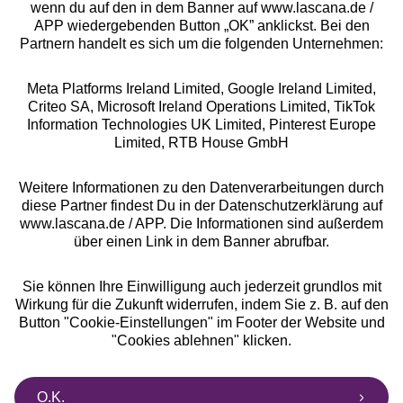
wenn du auf den in dem Banner auf www.lascana.de /
APP wiedergebenden Button „OK” anklickst. Bei den
Partnern handelt es sich um die folgenden Unternehmen:
Meta Platforms Ireland Limited, Google Ireland Limited,
Criteo SA, Microsoft Ireland Operations Limited, TikTok
Alle Preise inkl. MwSt., zzgl.
Versandkosten
Information Technologies UK Limited, Pinterest Europe
** Bonität vorausgesetzt, berechtigt zur Bonitätsprüfung
Limited, RTB House GmbH
Weitere Informationen zu den Datenverarbeitungen durch
diese Partner findest Du in der Datenschutzerklärung auf
www.lascana.de / APP. Die Informationen sind außerdem
über einen Link in dem Banner abrufbar.
Sie können Ihre Einwilligung auch jederzeit grundlos mit
Wirkung für die Zukunft widerrufen, indem Sie z. B. auf den
Button "Cookie-Einstellungen" im Footer der Website und
"Cookies ablehnen" klicken.
O.K.