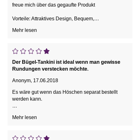
freue mich über das gegaufte Produkt
Vorteile: Attraktives Design, Bequem,
Figurumschmeichelnd, Guter Sitz, Hohe Qualität
Mehr lesen
Der Bügel-Tankini ist ideal wenn man gewisse
Rundungen verstecken möchte.
Anonym
,
17.06.2018
Es wäre gut wenn das Höschen separat bestellt
werden kann.
Vorteile: Attraktives Design, Bequem, Guter Sitz
Mehr lesen