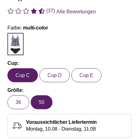
(37)
Alle Bewertungen
Farbe:
multi-color
Cup:
Cup C
Cup D
Cup E
Größe:
36
50
Voraussichtlicher Liefertermin
Montag, 10.08 - Dienstag, 11.08