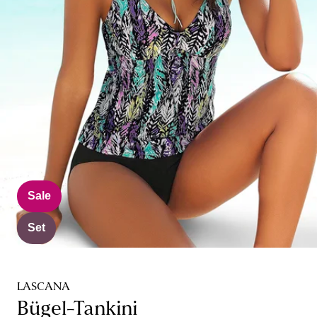
Sale
Set
LASCANA
Bügel-Tankini