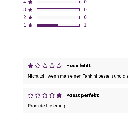
4
0
3
0
2
0
1
1
Hose fehlt
Nicht toll, wenn man einen Tankini bestellt und die
Passt perfekt
Prompte Lieferung