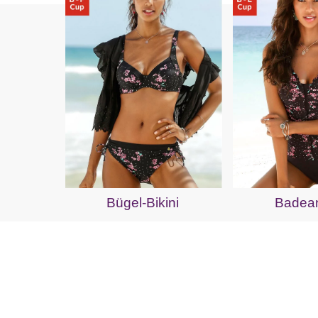
Bügel-Bikini
Badea