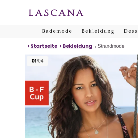
Bademode
Bekleidung
Dess
Startseite
Bekleidung
Strandmode
01
/04