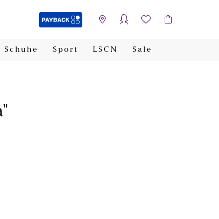
Schuhe
Sport
LSCN
Sale
PAYBACK
a"