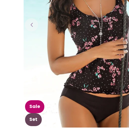
Sale
Set