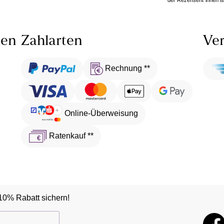
len
Zahlarten
Ver
Rechnung **
Online-Überweisung
Ratenkauf **
10% Rabatt sichern!