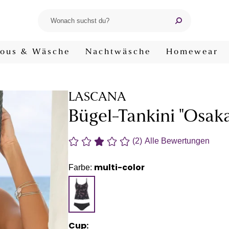
ous & Wäsche
Nachtwäsche
Homewear
LASCANA
Bügel-Tankini "Osak
(2)
Alle Bewertungen
multi-color
Farbe:
Cup: