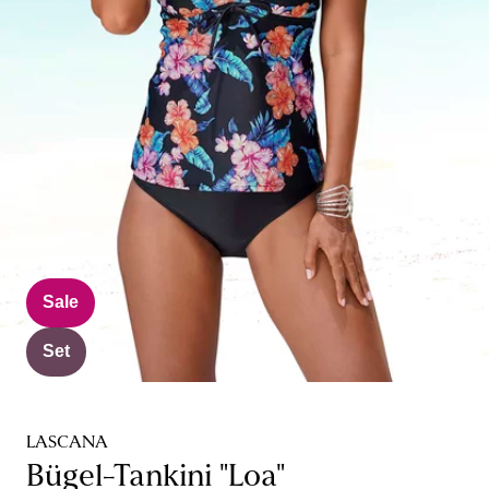
Sale
Set
LASCANA
Bügel-Tankini "Loa"