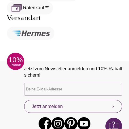
Ratenkauf **
Versandart
10%
Rabatt
Jetzt zum Newsletter anmelden und 10% Rabatt
sichern!
Jetzt anmelden