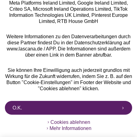
Meta Platforms Ireland Limited, Google Ireland Limited,
Criteo SA, Microsoft Ireland Operations Limited, TikTok
Alle Preise inkl. MwSt., zzgl.
Versandkosten
Information Technologies UK Limited, Pinterest Europe
** Bonität vorausgesetzt, berechtigt zur Bonitätsprüfung
Limited, RTB House GmbH
Weitere Informationen zu den Datenverarbeitungen durch
diese Partner findest Du in der Datenschutzerklärung auf
www.lascana.de / APP. Die Informationen sind außerdem
über einen Link in dem Banner abrufbar.
Sie können Ihre Einwilligung auch jederzeit grundlos mit
Wirkung für die Zukunft widerrufen, indem Sie z. B. auf den
Button "Cookie-Einstellungen" im Footer der Website und
"Cookies ablehnen" klicken.
O.K.
Cookies ablehnen
Mehr Informationen