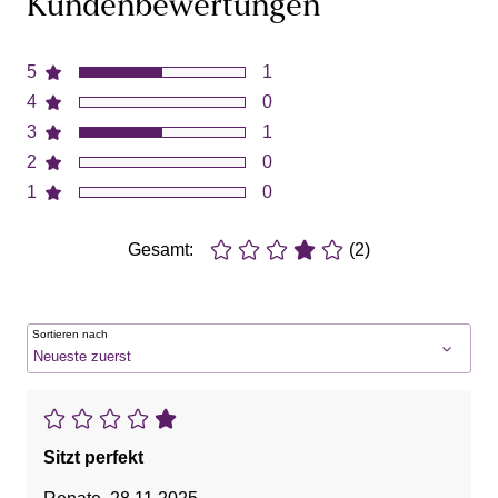
Kundenbewertungen
5
1
4
0
3
1
2
0
1
0
Gesamt:
(2)
Sortieren nach
Sitzt perfekt