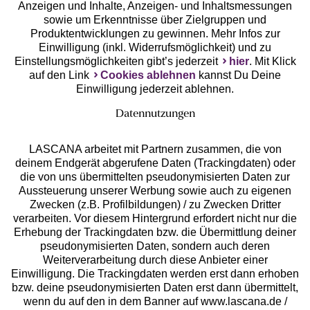
Anzeigen und Inhalte, Anzeigen- und Inhaltsmessungen
Unsere Apps
sowie um Erkenntnisse über Zielgruppen und
Produktentwicklungen zu gewinnen. Mehr Infos zur
Einwilligung (inkl. Widerrufsmöglichkeit) und zu
Einstellungsmöglichkeiten gibt’s jederzeit
hier
. Mit Klick
auf den Link
Cookies ablehnen
kannst Du Deine
Einwilligung jederzeit ablehnen.
Datennutzungen
LASCANA arbeitet mit Partnern zusammen, die von
deinem Endgerät abgerufene Daten (Trackingdaten) oder
die von uns übermittelten pseudonymisierten Daten zur
Services
Aussteuerung unserer Werbung sowie auch zu eigenen
Zwecken (z.B. Profilbildungen) / zu Zwecken Dritter
Beratung
verarbeiten. Vor diesem Hintergrund erfordert nicht nur die
Erhebung der Trackingdaten bzw. die Übermittlung deiner
pseudonymisierten Daten, sondern auch deren
Über uns
Weiterverarbeitung durch diese Anbieter einer
Einwilligung. Die Trackingdaten werden erst dann erhoben
bzw. deine pseudonymisierten Daten erst dann übermittelt,
Rechtliches
wenn du auf den in dem Banner auf www.lascana.de /