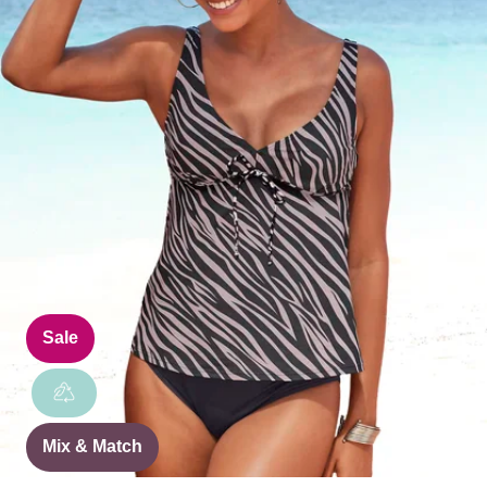
Sale
Mix & Match