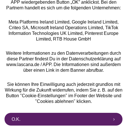
APP wiedergebenden Button „OK” anklickst. Bei den
Partnern handelt es sich um die folgenden Unternehmen:
Meta Platforms Ireland Limited, Google Ireland Limited,
Criteo SA, Microsoft Ireland Operations Limited, TikTok
Alle Preise inkl. MwSt., zzgl.
Versandkosten
Information Technologies UK Limited, Pinterest Europe
** Bonität vorausgesetzt, berechtigt zur Bonitätsprüfung
Limited, RTB House GmbH
Weitere Informationen zu den Datenverarbeitungen durch
diese Partner findest Du in der Datenschutzerklärung auf
www.lascana.de / APP. Die Informationen sind außerdem
über einen Link in dem Banner abrufbar.
Sie können Ihre Einwilligung auch jederzeit grundlos mit
Wirkung für die Zukunft widerrufen, indem Sie z. B. auf den
Button "Cookie-Einstellungen" im Footer der Website und
"Cookies ablehnen" klicken.
O.K.