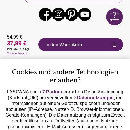
54,99 €
37,99 €
In den Warenkorb
inkl. MwSt. zzgl.
Auszeichnungen
Versandkosten
Cookies und andere Technologien
erlauben?
LASCANA und
7 Partner
brauchen Deine Zustimmung
(Klick auf „Ok”) bei vereinzelten
Datennutzungen
, um
Geprüfte Sicherheit
Informationen auf einem Gerät zu speichern und/oder
abzurufen (IP-Adresse, Nutzer-ID, Browser-Informationen,
Geräte-Kennungen). Die Datennutzung erfolgt zum Zweck
der Identifikation auf Drittseiten (auch unter Nutzung
pseudonymisierter E-Mail-Adressen), für personalisierte