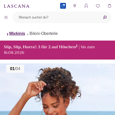
PAYBACK
Mixkinis
Bikini-Oberteile
1
Slip, Slip, Hurra!: 3 für 2 auf Höschen
| bis zum
16.08.2026
01
/04