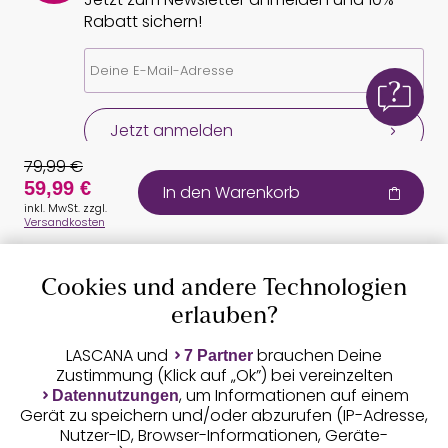
Rabatt sichern!
Jetzt anmelden
79,99 €
59,99 €
In den Warenkorb
inkl. MwSt. zzgl.
Versandkosten
Cookies und andere Technologien
Auszeichnungen
erlauben?
LASCANA und
brauchen Deine
7 Partner
Zustimmung (Klick auf „Ok”) bei vereinzelten
, um Informationen auf einem
Datennutzungen
Gerät zu speichern und/oder abzurufen (IP-Adresse,
Nutzer-ID, Browser-Informationen, Geräte-