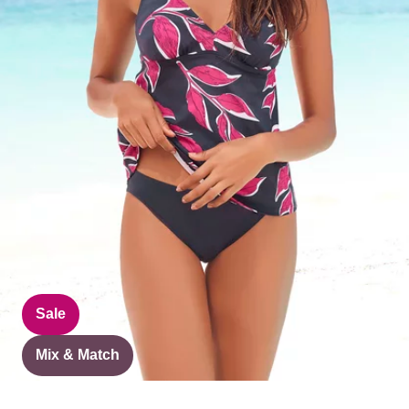
Sale
Mix & Match