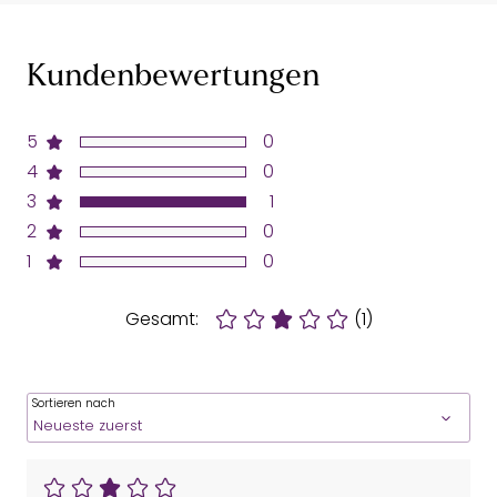
Kundenbewertungen
5
0
4
0
3
1
2
0
1
0
Gesamt:
(1)
Sortieren nach