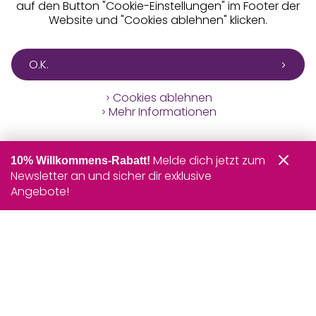
auf den Button "Cookie-Einstellungen" im Footer der
Website und "Cookies ablehnen" klicken.
O.K.
Cookies ablehnen
Mehr Informationen
Melde dich jetzt zum
10% Willkommens-Rabatt!
Newsletter an und sicher dir exklusive
Angebote!