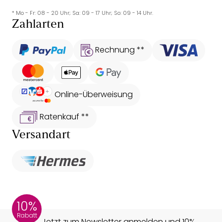
* Mo - Fr: 08 - 20 Uhr; Sa: 09 - 17 Uhr; So: 09 - 14 Uhr.
Zahlarten
Rechnung **
Online-Überweisung
Ratenkauf **
Versandart
10%
Rabatt
Jetzt zum Newsletter anmelden und 10%