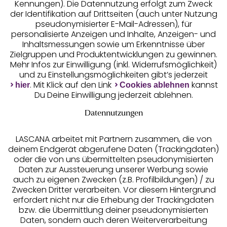
Kennungen). Die Datennutzung erfolgt zum Zweck
der Identifikation auf Drittseiten (auch unter Nutzung
pseudonymisierter E-Mail-Adressen), für
Geprüfte Sicherheit
personalisierte Anzeigen und Inhalte, Anzeigen- und
Inhaltsmessungen sowie um Erkenntnisse über
Zielgruppen und Produktentwicklungen zu gewinnen.
Mehr Infos zur Einwilligung (inkl. Widerrufsmöglichkeit)
und zu Einstellungsmöglichkeiten gibt’s jederzeit
Unsere Apps
. Mit Klick auf den Link
kannst
hier
Cookies ablehnen
Du Deine Einwilligung jederzeit ablehnen.
Datennutzungen
LASCANA arbeitet mit Partnern zusammen, die von
deinem Endgerät abgerufene Daten (Trackingdaten)
oder die von uns übermittelten pseudonymisierten
Daten zur Aussteuerung unserer Werbung sowie
auch zu eigenen Zwecken (z.B. Profilbildungen) / zu
Zwecken Dritter verarbeiten. Vor diesem Hintergrund
erfordert nicht nur die Erhebung der Trackingdaten
Services
bzw. die Übermittlung deiner pseudonymisierten
Daten, sondern auch deren Weiterverarbeitung