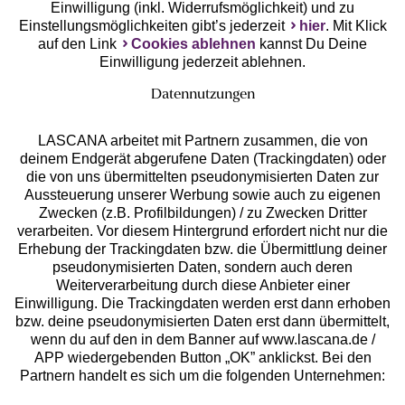
Einwilligung (inkl. Widerrufsmöglichkeit) und zu
Einstellungsmöglichkeiten gibt’s jederzeit
hier
. Mit Klick
auf den Link
Cookies ablehnen
kannst Du Deine
Einwilligung jederzeit ablehnen.
Datennutzungen
LASCANA arbeitet mit Partnern zusammen, die von
deinem Endgerät abgerufene Daten (Trackingdaten) oder
die von uns übermittelten pseudonymisierten Daten zur
Services
Aussteuerung unserer Werbung sowie auch zu eigenen
Zwecken (z.B. Profilbildungen) / zu Zwecken Dritter
Beratung
verarbeiten. Vor diesem Hintergrund erfordert nicht nur die
Erhebung der Trackingdaten bzw. die Übermittlung deiner
pseudonymisierten Daten, sondern auch deren
Über uns
Weiterverarbeitung durch diese Anbieter einer
Einwilligung. Die Trackingdaten werden erst dann erhoben
bzw. deine pseudonymisierten Daten erst dann übermittelt,
Rechtliches
wenn du auf den in dem Banner auf www.lascana.de /
APP wiedergebenden Button „OK” anklickst. Bei den
Partnern handelt es sich um die folgenden Unternehmen: