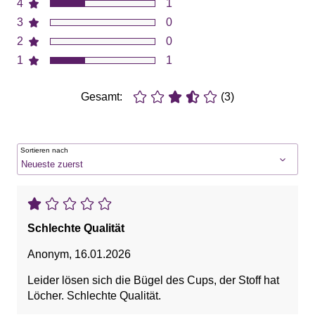
4
1
3
0
2
0
1
1
Gesamt:
(3)
Sortieren nach
Schlechte Qualität
Anonym
,
16.01.2026
Leider lösen sich die Bügel des Cups, der Stoff hat
Löcher. Schlechte Qualität.