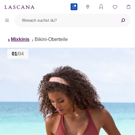
PAYBACK
Mixkinis
Bikini-Oberteile
01
/04