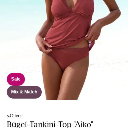
Sale
Mix & Match
s.Oliver
Bügel-Tankini-Top "Aiko"