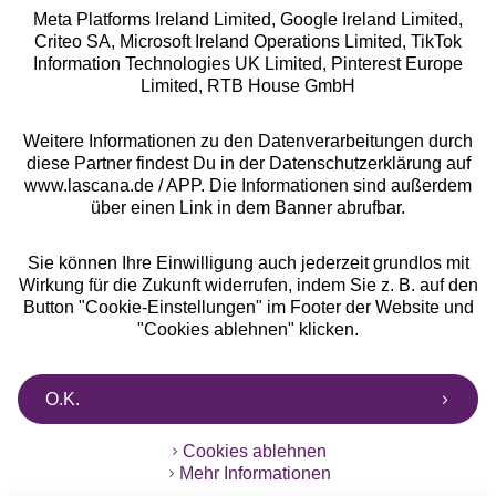
Meta Platforms Ireland Limited, Google Ireland Limited,
Criteo SA, Microsoft Ireland Operations Limited, TikTok
Alle Preise inkl. MwSt., zzgl.
Versandkosten
Information Technologies UK Limited, Pinterest Europe
** Bonität vorausgesetzt, berechtigt zur Bonitätsprüfung
Limited, RTB House GmbH
Weitere Informationen zu den Datenverarbeitungen durch
diese Partner findest Du in der Datenschutzerklärung auf
www.lascana.de / APP. Die Informationen sind außerdem
über einen Link in dem Banner abrufbar.
Sie können Ihre Einwilligung auch jederzeit grundlos mit
Wirkung für die Zukunft widerrufen, indem Sie z. B. auf den
Button "Cookie-Einstellungen" im Footer der Website und
"Cookies ablehnen" klicken.
O.K.
Cookies ablehnen
Mehr Informationen