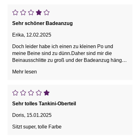
Sehr schöner Badeanzug
Erika
,
12.02.2025
Doch leider habe ich einen zu kleinen Po und
meine Beine sind zu dünn.Daher sind mir die
Beinausschlitte zu groß und der Badeanzug hängt
am Hinterteil.An und Für sich ist der Badeanzug
Mehr lesen
wirklich sehr schön,doch leider für mich nicht
passend.Schade.
Sehr tolles Tankini-Oberteil
Doris
,
15.01.2025
Sitzt super, tolle Farbe