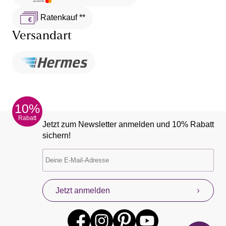
Ratenkauf **
Versandart
10%
Rabatt
Jetzt zum Newsletter anmelden und 10% Rabatt
sichern!
Jetzt anmelden