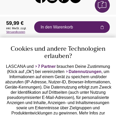
59,99 €
In den Warenkorb
inkl. MwSt. zzgl.
Auszeichnungen
Versandkosten
Cookies und andere Technologien
erlauben?
LASCANA und
7 Partner
brauchen Deine Zustimmung
(Klick auf „Ok”) bei vereinzelten
Datennutzungen
, um
Geprüfte Sicherheit
Informationen auf einem Gerät zu speichern und/oder
abzurufen (IP-Adresse, Nutzer-ID, Browser-Informationen,
Geräte-Kennungen). Die Datennutzung erfolgt zum Zweck
der Identifikation auf Drittseiten (auch unter Nutzung
pseudonymisierter E-Mail-Adressen), für personalisierte
Anzeigen und Inhalte, Anzeigen- und Inhaltsmessungen
Unsere Apps
sowie um Erkenntnisse über Zielgruppen und
Produktentwicklungen zu gewinnen. Mehr Infos zur